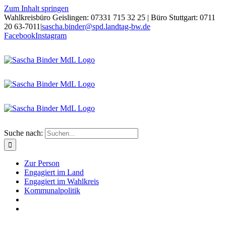
Zum Inhalt springen
Wahlkreisbüro Geislingen: 07331 715 32 25 | Büro Stuttgart: 0711
20 63-7011
|
sascha.binder@spd.landtag-bw.de
Facebook
Instagram
Suche nach:
Zur Person
Engagiert im Land
Engagiert im Wahlkreis
Kommunalpolitik