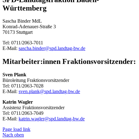
Württemberg
Sascha Binder MdL
Konrad-Adenauer-Straße 3
70173 Stuttgart
Tel: 0711/2063-7011
E-Mail:
sascha.binder@spd.landtag-bw.de
Mitarbeiter:innen Fraktionsvorsitzender:
Sven Plank
Büroleitung Fraktionsvorsitzender
Tel: 0711/2063-7028
E-Mail:
sven.plank@spd.landtag-bw.de
Katrin Wagler
Assistenz Fraktionsvorsitzender
Tel: 0711/2063-7049
E-Mail:
katrin.wagler@spd.landtag-bw.de
Page load link
Nach oben