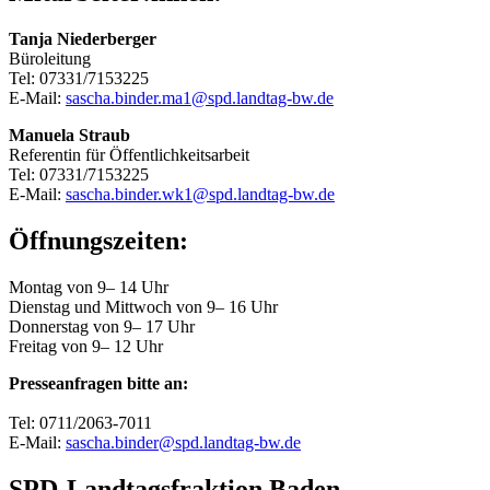
Tanja Niederberger
Büroleitung
Tel: 07331/7153225
E-Mail:
sascha.binder.ma1@spd.landtag-bw.de
Manuela Straub
Referentin für Öffentlichkeitsarbeit
Tel: 07331/7153225
E-Mail:
sascha.binder.wk1@spd.landtag-bw.de
Öffnungszeiten:
Montag von 9– 14 Uhr
Dienstag und Mittwoch von 9– 16 Uhr
Donnerstag von 9– 17 Uhr
Freitag von 9– 12 Uhr
Presseanfragen bitte an:
Tel: 0711/2063-7011
E-Mail:
sascha.binder@spd.landtag-bw.de
SPD-Landtagsfraktion Baden-