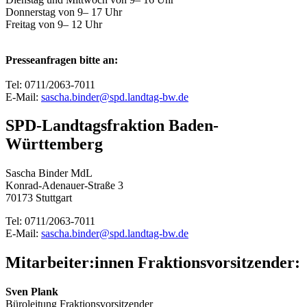
Donnerstag von 9– 17 Uhr
Freitag von 9– 12 Uhr
Presseanfragen bitte an:
Tel: 0711/2063-7011
E-Mail:
sascha.binder@spd.landtag-bw.de
SPD-Landtagsfraktion Baden-
Württemberg
Sascha Binder MdL
Konrad-Adenauer-Straße 3
70173 Stuttgart
Tel: 0711/2063-7011
E-Mail:
sascha.binder@spd.landtag-bw.de
Mitarbeiter:innen Fraktionsvorsitzender:
Sven Plank
Büroleitung Fraktionsvorsitzender