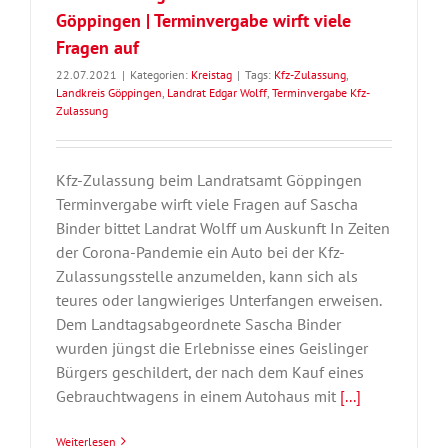
Göppingen | Terminvergabe wirft viele
Fragen auf
22.07.2021
|
Kategorien:
Kreistag
|
Tags:
Kfz-Zulassung
,
Landkreis Göppingen
,
Landrat Edgar Wolff
,
Terminvergabe Kfz-
Zulassung
Kfz-Zulassung beim Landratsamt Göppingen
Terminvergabe wirft viele Fragen auf Sascha
Binder bittet Landrat Wolff um Auskunft In Zeiten
der Corona-Pandemie ein Auto bei der Kfz-
Zulassungsstelle anzumelden, kann sich als
teures oder langwieriges Unterfangen erweisen.
Dem Landtagsabgeordnete Sascha Binder
wurden jüngst die Erlebnisse eines Geislinger
Bürgers geschildert, der nach dem Kauf eines
Gebrauchtwagens in einem Autohaus mit
[...]
Weiterlesen