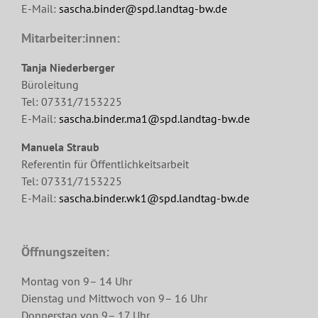
E-Mail:
sascha.binder@spd.landtag-bw.de
Mitarbeiter:innen:
Tanja Niederberger
Büroleitung
Tel: 07331/7153225
E-Mail:
sascha.binder.ma1@spd.landtag-bw.de
Manuela Straub
Referentin für Öffentlichkeitsarbeit
Tel: 07331/7153225
E-Mail:
sascha.binder.wk1@spd.landtag-bw.de
Öffnungszeiten:
Montag von 9– 14 Uhr
Dienstag und Mittwoch von 9– 16 Uhr
Donnerstag von 9– 17 Uhr