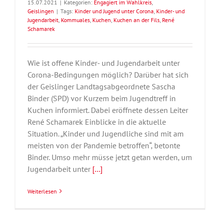
15.07.2021
|
Kategorien:
Engagiert im Wahlkreis
,
Geislingen
|
Tags:
Kinder und Jugend unter Corona
,
Kinder- und
Jugendarbeit
,
Kommuales
,
Kuchen
,
Kuchen an der Fils
,
René
Schamarek
Wie ist offene Kinder- und Jugendarbeit unter
Corona-Bedingungen möglich? Darüber hat sich
der Geislinger Landtagsabgeordnete Sascha
Binder (SPD) vor Kurzem beim Jugendtreff in
Kuchen informiert. Dabei eröffnete dessen Leiter
René Schamarek Einblicke in die aktuelle
Situation. „Kinder und Jugendliche sind mit am
meisten von der Pandemie betroffen“, betonte
Binder. Umso mehr müsse jetzt getan werden, um
Jugendarbeit unter
[...]
Weiterlesen