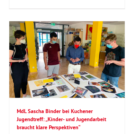
MdL Sascha Binder bei Kuchener
Jugendtreff: „Kinder- und Jugendarbeit
braucht klare Perspektiven“