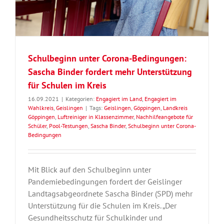
Schulbeginn unter Corona-Bedingungen:
Sascha Binder fordert mehr Unterstützung
für Schulen im Kreis
16.09.2021
|
Kategorien:
Engagiert im Land
,
Engagiert im
Wahlkreis
,
Geislingen
|
Tags:
Geislingen
,
Göppingen
,
Landkreis
Göppingen
,
Luftreiniger in Klassenzimmer
,
Nachhilfeangebote für
Schüler
,
Pool-Testungen
,
Sascha Binder
,
Schulbeginn unter Corona-
Bedingungen
Mit Blick auf den Schulbeginn unter
Pandemiebedingungen fordert der Geislinger
Landtagsabgeordnete Sascha Binder (SPD) mehr
Unterstützung für die Schulen im Kreis. „Der
Gesundheitsschutz für Schulkinder und