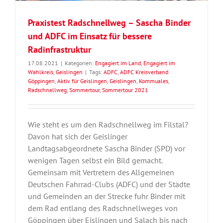
Praxistest Radschnellweg – Sascha Binder
und ADFC im Einsatz für bessere
Radinfrastruktur
17.08.2021
|
Kategorien:
Engagiert im Land
,
Engagiert im
Wahlkreis
,
Geislingen
|
Tags:
ADFC
,
ADFC Kreisverband
Göppingen
,
Aktiv für Geislingen
,
Geislingen
,
Kommuales
,
Radschnellweg
,
Sommertour
,
Sommertour 2021
Wie steht es um den Radschnellweg im Filstal?
Davon hat sich der Geislinger
Landtagsabgeordnete Sascha Binder (SPD) vor
wenigen Tagen selbst ein Bild gemacht.
Gemeinsam mit Vertretern des Allgemeinen
Deutschen Fahrrad-Clubs (ADFC) und der Städte
und Gemeinden an der Strecke fuhr Binder mit
dem Rad entlang des Radschnellweges von
Göppingen über Eislingen und Salach bis nach