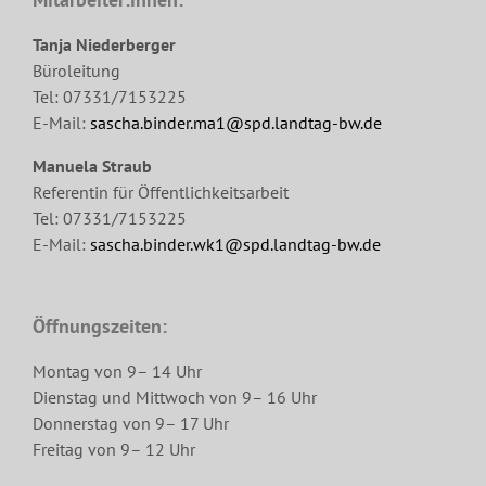
Tanja Niederberger
Büroleitung
Tel: 07331/7153225
E-Mail:
sascha.binder.ma1@spd.landtag-bw.de
Manuela Straub
Referentin für Öffentlichkeitsarbeit
Tel: 07331/7153225
E-Mail:
sascha.binder.wk1@spd.landtag-bw.de
Öffnungszeiten:
Montag von 9– 14 Uhr
Dienstag und Mittwoch von 9– 16 Uhr
Donnerstag von 9– 17 Uhr
Freitag von 9– 12 Uhr