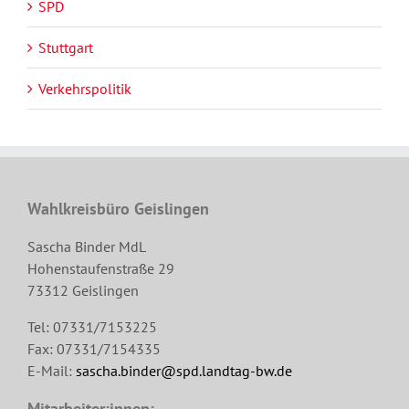
SPD
Stuttgart
Verkehrspolitik
Wahlkreisbüro Geislingen
Sascha Binder MdL
Hohenstaufenstraße 29
73312 Geislingen
Tel: 07331/7153225
Fax: 07331/7154335
E-Mail:
sascha.binder@spd.landtag-bw.de
Mitarbeiter:innen: