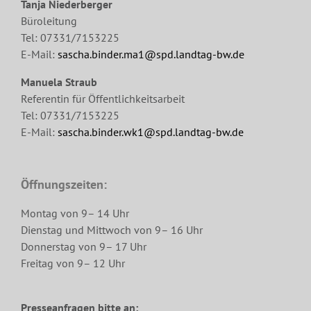
Tanja Niederberger
Büroleitung
Tel: 07331/7153225
E-Mail:
sascha.binder.ma1@spd.landtag-bw.de
Manuela Straub
Referentin für Öffentlichkeitsarbeit
Tel: 07331/7153225
E-Mail:
sascha.binder.wk1@spd.landtag-bw.de
Öffnungszeiten:
Montag von 9– 14 Uhr
Dienstag und Mittwoch von 9– 16 Uhr
Donnerstag von 9– 17 Uhr
Freitag von 9– 12 Uhr
Presseanfragen bitte an: