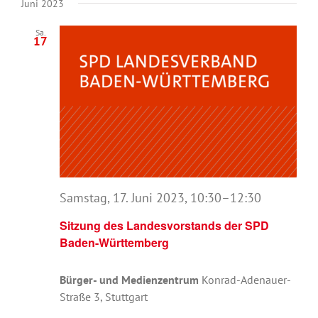
Juni 2023
Sa.
17
Samstag, 17. Juni 2023, 10:30
–
12:30
Sitzung des Landesvorstands der SPD
Baden-Württemberg
Bürger- und Medienzentrum
Konrad-Adenauer-
Straße 3, Stuttgart