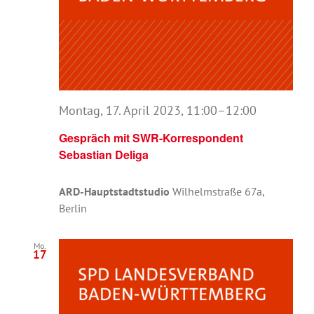
Montag, 17. April 2023, 11:00
–
12:00
Gespräch mit SWR-Korrespondent
Sebastian Deliga
ARD-Hauptstadtstudio
Wilhelmstraße 67a,
Berlin
Mo.
17