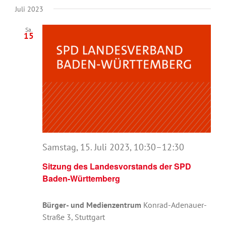
Juli 2023
Sa.
15
Samstag, 15. Juli 2023, 10:30
–
12:30
Sitzung des Landesvorstands der SPD
Baden-Württemberg
Bürger- und Medienzentrum
Konrad-Adenauer-
Straße 3, Stuttgart