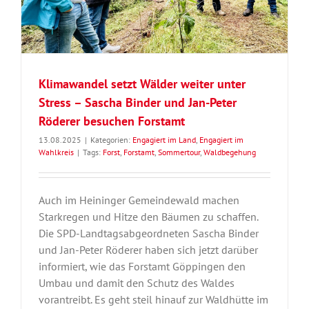
Klimawandel setzt Wälder weiter unter
Stress – Sascha Binder und Jan-Peter
Röderer besuchen Forstamt
13.08.2025
|
Kategorien:
Engagiert im Land
,
Engagiert im
Wahlkreis
|
Tags:
Forst
,
Forstamt
,
Sommertour
,
Waldbegehung
Auch im Heininger Gemeindewald machen
Starkregen und Hitze den Bäumen zu schaffen.
Die SPD-Landtagsabgeordneten Sascha Binder
und Jan-Peter Röderer haben sich jetzt darüber
informiert, wie das Forstamt Göppingen den
Umbau und damit den Schutz des Waldes
vorantreibt. Es geht steil hinauf zur Waldhütte im