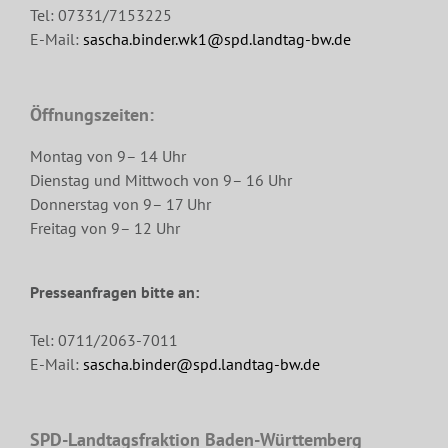
Tel: 07331/7153225
E-Mail:
sascha.binder.wk1@spd.landtag-bw.de
Öffnungszeiten:
Montag von 9– 14 Uhr
Dienstag und Mittwoch von 9– 16 Uhr
Donnerstag von 9– 17 Uhr
Freitag von 9– 12 Uhr
Presseanfragen bitte an:
Tel: 0711/2063-7011
E-Mail:
sascha.binder@spd.landtag-bw.de
SPD-Landtagsfraktion Baden-Württemberg