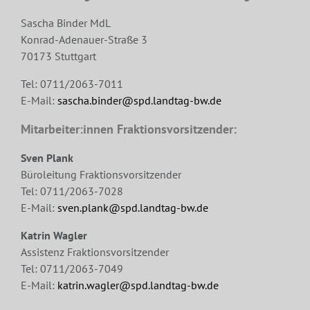
Sascha Binder MdL
Konrad-Adenauer-Straße 3
70173 Stuttgart
Tel: 0711/2063-7011
E-Mail:
sascha.binder@spd.landtag-bw.de
Mitarbeiter:innen Fraktionsvorsitzender:
Sven Plank
Büroleitung Fraktionsvorsitzender
Tel: 0711/2063-7028
E-Mail:
sven.plank@spd.landtag-bw.de
Katrin Wagler
Assistenz Fraktionsvorsitzender
Tel: 0711/2063-7049
E-Mail:
katrin.wagler@spd.landtag-bw.de