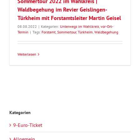
Sommertour 2022 im Wahlkreis |
Waldbegehung im Revier Geislingen-
Türkheim mit Forstamtsleiter Martin Geisel
08.08.2022
|
Kategorien:
Unterwegs im Wahlkreis
,
vor-Ort-
Termin
|
Tags:
Forstamt
,
Sommertour
,
Türkheim
,
Waldbegehung
Weiterlesen
Kategorien
9-Euro-Ticket
Allgemein