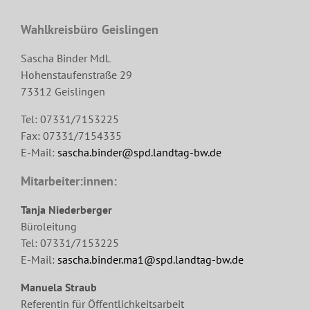
Wahlkreisbüro Geislingen
Sascha Binder MdL
Hohenstaufenstraße 29
73312 Geislingen
Tel: 07331/7153225
Fax: 07331/7154335
E-Mail:
sascha.binder@spd.landtag-bw.de
Mitarbeiter:innen:
Tanja Niederberger
Büroleitung
Tel: 07331/7153225
E-Mail:
sascha.binder.ma1@spd.landtag-bw.de
Manuela Straub
Referentin für Öffentlichkeitsarbeit