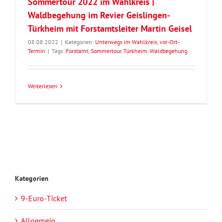
Sommertour 2022 im Wahlkreis |
Waldbegehung im Revier Geislingen-
Türkheim mit Forstamtsleiter Martin Geisel
08.08.2022
|
Kategorien:
Unterwegs im Wahlkreis
,
vor-Ort-
Termin
|
Tags:
Forstamt
,
Sommertour
,
Türkheim
,
Waldbegehung
Weiterlesen
Kategorien
9-Euro-Ticket
Allgemein