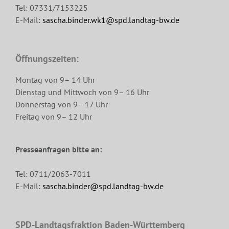
Tel: 07331/7153225
E-Mail:
sascha.binder.wk1@spd.landtag-bw.de
Öffnungszeiten:
Montag von 9– 14 Uhr
Dienstag und Mittwoch von 9– 16 Uhr
Donnerstag von 9– 17 Uhr
Freitag von 9– 12 Uhr
Presseanfragen bitte an:
Tel: 0711/2063-7011
E-Mail:
sascha.binder@spd.landtag-bw.de
SPD-Landtagsfraktion Baden-Württemberg