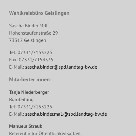
Wahlkreisbüro Geislingen
Sascha Binder MdL
Hohenstaufenstraße 29
73312 Geislingen
Tel: 07331/7153225
Fax: 07331/7154335
E-Mail:
sascha.binder@spd.landtag-bw.de
Mitarbeiter:innen:
Tanja Niederberger
Büroleitung
Tel: 07331/7153225
E-Mail:
sascha.binder.ma1@spd.landtag-bw.de
Manuela Straub
Referentin für Öffentlichkeitsarbeit