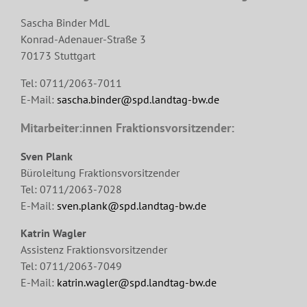
Sascha Binder MdL
Konrad-Adenauer-Straße 3
70173 Stuttgart
Tel: 0711/2063-7011
E-Mail:
sascha.binder@spd.landtag-bw.de
Mitarbeiter:innen Fraktionsvorsitzender:
Sven Plank
Büroleitung Fraktionsvorsitzender
Tel: 0711/2063-7028
E-Mail:
sven.plank@spd.landtag-bw.de
Katrin Wagler
Assistenz Fraktionsvorsitzender
Tel: 0711/2063-7049
E-Mail:
katrin.wagler@spd.landtag-bw.de