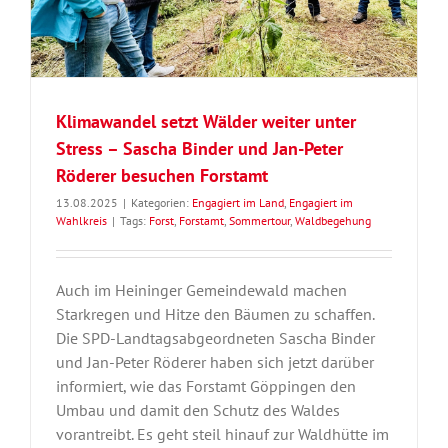
Klimawandel setzt Wälder weiter unter
Stress – Sascha Binder und Jan-Peter
Röderer besuchen Forstamt
13.08.2025
|
Kategorien:
Engagiert im Land
,
Engagiert im
Wahlkreis
|
Tags:
Forst
,
Forstamt
,
Sommertour
,
Waldbegehung
Auch im Heininger Gemeindewald machen
Starkregen und Hitze den Bäumen zu schaffen.
Die SPD-Landtagsabgeordneten Sascha Binder
und Jan-Peter Röderer haben sich jetzt darüber
informiert, wie das Forstamt Göppingen den
Umbau und damit den Schutz des Waldes
vorantreibt. Es geht steil hinauf zur Waldhütte im