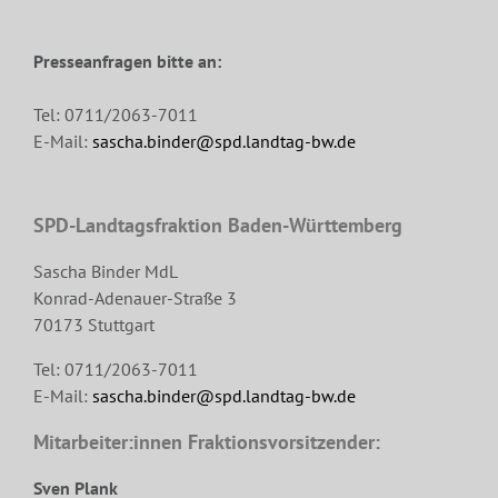
Presseanfragen bitte an:
Tel: 0711/2063-7011
E-Mail:
sascha.binder@spd.landtag-bw.de
SPD-Landtagsfraktion Baden-Württemberg
Sascha Binder MdL
Konrad-Adenauer-Straße 3
70173 Stuttgart
Tel: 0711/2063-7011
E-Mail:
sascha.binder@spd.landtag-bw.de
Mitarbeiter:innen Fraktionsvorsitzender:
Sven Plank