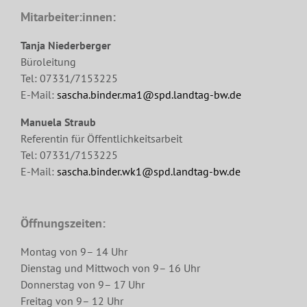
Mitarbeiter:innen:
Tanja Niederberger
Büroleitung
Tel: 07331/7153225
E-Mail:
sascha.binder.ma1@spd.landtag-bw.de
Manuela Straub
Referentin für Öffentlichkeitsarbeit
Tel: 07331/7153225
E-Mail:
sascha.binder.wk1@spd.landtag-bw.de
Öffnungszeiten:
Montag von 9– 14 Uhr
Dienstag und Mittwoch von 9– 16 Uhr
Donnerstag von 9– 17 Uhr
Freitag von 9– 12 Uhr