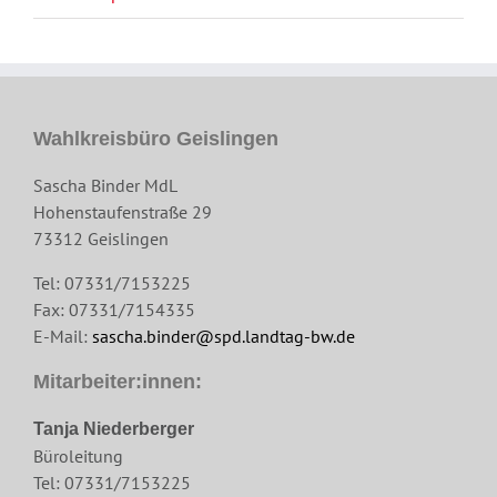
Wahlkreisbüro Geislingen
Sascha Binder MdL
Hohenstaufenstraße 29
73312 Geislingen
Tel: 07331/7153225
Fax: 07331/7154335
E-Mail:
sascha.binder@spd.landtag-bw.de
Mitarbeiter:innen:
Tanja Niederberger
Büroleitung
Tel: 07331/7153225