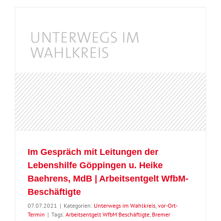
Im Gespräch mit Leitungen der
Lebenshilfe Göppingen u. Heike
Baehrens, MdB | Arbeitsentgelt WfbM-
Beschäftigte
07.07.2021
|
Kategorien:
Unterwegs im Wahlkreis
,
vor-Ort-
Termin
|
Tags:
Arbeitsentgelt WfbM Beschäftigte
,
Bremer