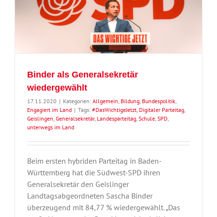
Binder als Generalsekretär
wiedergewählt
17.11.2020
|
Kategorien:
Allgemein
,
Bildung
,
Bundespolitik
,
Engagiert im Land
|
Tags:
#DasWichtigeJetzt
,
Digitaler Parteitag
,
Geislingen
,
Generalsekretär
,
Landesparteitag
,
Schule
,
SPD
,
unterwegs im Land
Beim ersten hybriden Parteitag in Baden-
Württemberg hat die Südwest-SPD ihren
Generalsekretär den Geislinger
Landtagsabgeordneten Sascha Binder
überzeugend mit 84,77 % wiedergewählt. „Das