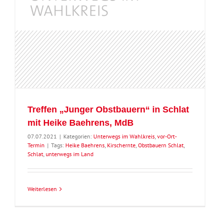
Treffen „Junger Obstbauern“ in Schlat
mit Heike Baehrens, MdB
07.07.2021
|
Kategorien:
Unterwegs im Wahlkreis
,
vor-Ort-
Termin
|
Tags:
Heike Baehrens
,
Kirschernte
,
Obstbauern Schlat
,
Schlat
,
unterwegs im Land
Weiterlesen