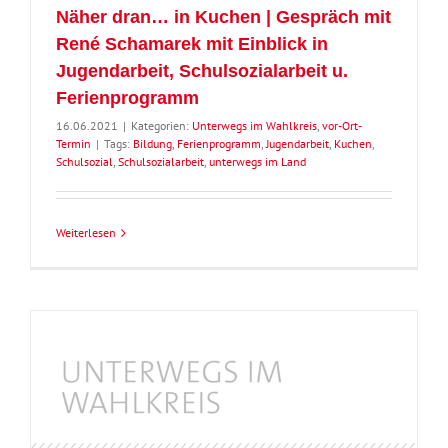
Näher dran… in Kuchen | Gespräch mit
René Schamarek mit Einblick in
Jugendarbeit, Schulsozialarbeit u.
Ferienprogramm
16.06.2021
|
Kategorien:
Unterwegs im Wahlkreis
,
vor-Ort-
Termin
|
Tags:
Bildung
,
Ferienprogramm
,
Jugendarbeit
,
Kuchen
,
Schulsozial
,
Schulsozialarbeit
,
unterwegs im Land
Weiterlesen