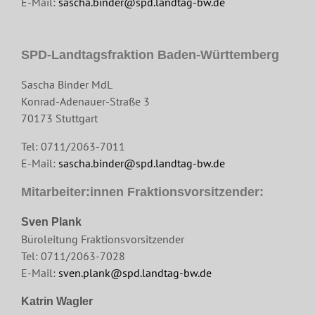
E-Mail:
sascha.binder@spd.landtag-bw.de
SPD-Landtagsfraktion Baden-Württemberg
Sascha Binder MdL
Konrad-Adenauer-Straße 3
70173 Stuttgart
Tel: 0711/2063-7011
E-Mail:
sascha.binder@spd.landtag-bw.de
Mitarbeiter:innen Fraktionsvorsitzender:
Sven Plank
Büroleitung Fraktionsvorsitzender
Tel: 0711/2063-7028
E-Mail:
sven.plank@spd.landtag-bw.de
Katrin Wagler