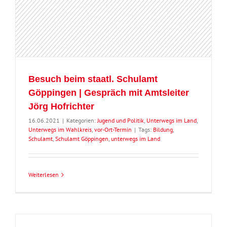
Besuch beim staatl. Schulamt
Göppingen | Gespräch mit Amtsleiter
Jörg Hofrichter
16.06.2021
|
Kategorien:
Jugend und Politik
,
Unterwegs im Land
,
Unterwegs im Wahlkreis
,
vor-Ort-Termin
|
Tags:
Bildung
,
Schulamt
,
Schulamt Göppingen
,
unterwegs im Land
Weiterlesen