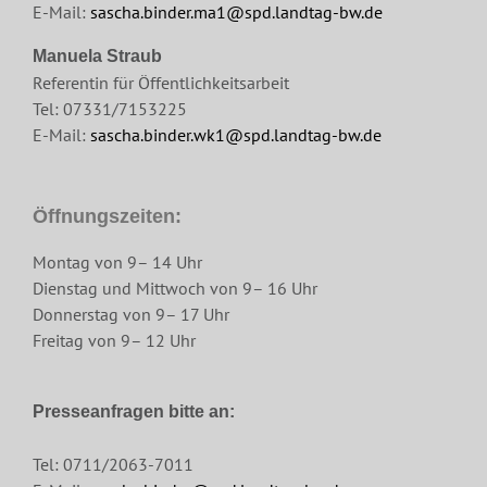
E-Mail:
sascha.binder.ma1@spd.landtag-bw.de
Manuela Straub
Referentin für Öffentlichkeitsarbeit
Tel: 07331/7153225
E-Mail:
sascha.binder.wk1@spd.landtag-bw.de
Öffnungszeiten:
Montag von 9– 14 Uhr
Dienstag und Mittwoch von 9– 16 Uhr
Donnerstag von 9– 17 Uhr
Freitag von 9– 12 Uhr
Presseanfragen bitte an:
Tel: 0711/2063-7011