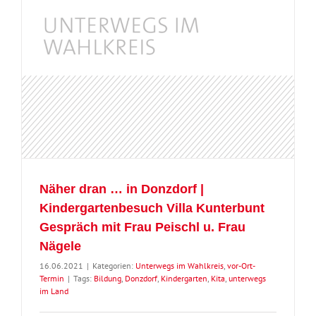
h
Näher dran … in Donzdorf |
Kindergartenbesuch Villa Kunterbunt
Gespräch mit Frau Peischl u. Frau
Nägele
16.06.2021
|
Kategorien:
Unterwegs im Wahlkreis
,
vor-Ort-
Termin
|
Tags:
Bildung
,
Donzdorf
,
Kindergarten
,
Kita
,
unterwegs
im Land