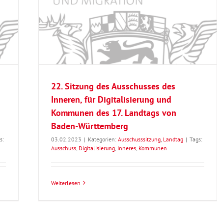
n, für
Landtags
22. Sitzung des Ausschusses des
Inneren, für Digitalisierung und
Kommunen des 17. Landtags von
Baden-Württemberg
s:
03.02.2023
|
Kategorien:
Ausschusssitzung
,
Landtag
|
Tags:
Ausschuss
,
Digitalisierung
,
Inneres
,
Kommunen
Weiterlesen