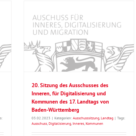
n, für
Landtags
20. Sitzung des Ausschusses des
Inneren, für Digitalisierung und
Kommunen des 17. Landtags von
Baden-Württemberg
s:
03.02.2023
|
Kategorien:
Ausschusssitzung
,
Landtag
|
Tags:
Ausschuss
,
Digitalisierung
,
Inneres
,
Kommunen