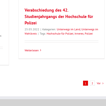
Verabschiedung des 42.
Studienjahrgangs der Hochschule für
Polizei
25.03.2022
|
Kategorien:
Unterwegs im Land
,
Unterwegs im
Wahlkreis
|
Tags:
Hochschule für Polizei
,
Inneres
,
Polizei
s:
Weiterlesen
Vor
1
2