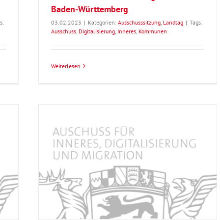
Baden-Württemberg
s:
03.02.2023
|
Kategorien:
Ausschusssitzung
,
Landtag
|
Tags:
Ausschuss
,
Digitalisierung
,
Inneres
,
Kommunen
Weiterlesen
gs der