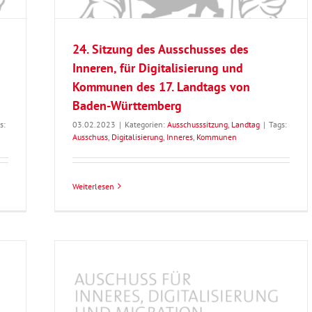
24. Sitzung des Ausschusses des
Inneren, für Digitalisierung und
Kommunen des 17. Landtags von
Baden-Württemberg
s:
03.02.2023
|
Kategorien:
Ausschusssitzung
,
Landtag
|
Tags:
Ausschuss
,
Digitalisierung
,
Inneres
,
Kommunen
Weiterlesen