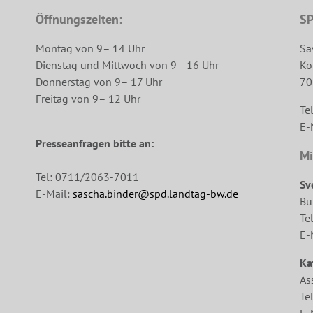
Öffnungszeiten:
SP
Montag von 9– 14 Uhr
Sa
Dienstag und Mittwoch von 9– 16 Uhr
Ko
Donnerstag von 9– 17 Uhr
70
Freitag von 9– 12 Uhr
Te
E-
Presseanfragen bitte an:
Mi
Tel: 0711/2063-7011
Sv
E-Mail:
sascha.binder@spd.landtag-bw.de
Bü
Te
E-
Ka
As
Te
E-