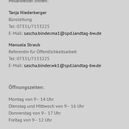
Mitarbeiter:innen:
Tanja Niederberger
Büroleitung
Tel: 07331/7153225
E-Mail:
sascha.binder.ma1@spd.landtag-bw.de
Manuela Straub
Referentin für Öffentlichkeitsarbeit
Tel: 07331/7153225
E-Mail:
sascha.binder.wk1@spd.landtag-bw.de
Öffnungszeiten:
Montag von 9– 14 Uhr
Dienstag und Mittwoch von 9– 16 Uhr
Donnerstag von 9– 17 Uhr
Freitag von 9– 12 Uhr