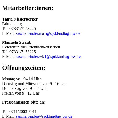
Mitarbeiter:innen:
Tanja Niederberger
Büroleitung
Tel: 07331/7153225
E-Mail:
sascha.binder.ma1@spd.landtag-bw.de
Manuela Straub
Referentin für Öffentlichkeitsarbeit
Tel: 07331/7153225
E-Mail:
sascha.binder.wk1@spd.landtag-bw.de
Öffnungszeiten:
Montag von 9– 14 Uhr
Dienstag und Mittwoch von 9– 16 Uhr
Donnerstag von 9– 17 Uhr
Freitag von 9– 12 Uhr
Presseanfragen bitte an:
Tel: 0711/2063-7011
E-Mail:
sascha.binder@spd.landtag-bw.de