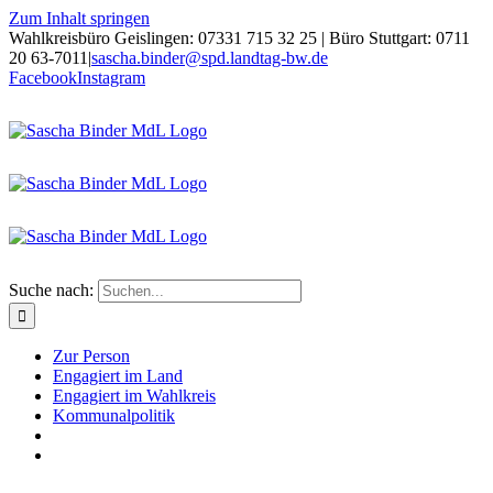
Zum Inhalt springen
Wahlkreisbüro Geislingen: 07331 715 32 25 | Büro Stuttgart: 0711
20 63-7011
|
sascha.binder@spd.landtag-bw.de
Facebook
Instagram
Suche nach:
Zur Person
Engagiert im Land
Engagiert im Wahlkreis
Kommunalpolitik