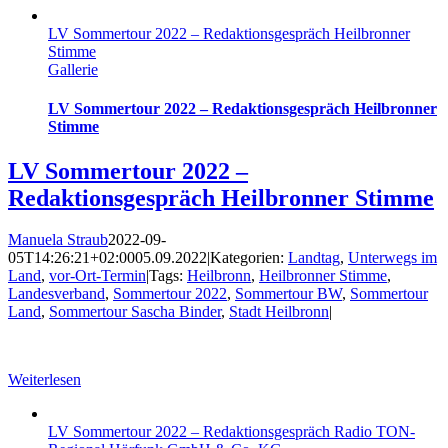
LV Sommertour 2022 – Redaktionsgespräch Heilbronner
Stimme
Gallerie
LV Sommertour 2022 – Redaktionsgespräch Heilbronner
Stimme
LV Sommertour 2022 –
Redaktionsgespräch Heilbronner Stimme
Manuela Straub
2022-09-
05T14:26:21+02:00
05.09.2022
|
Kategorien:
Landtag
,
Unterwegs im
Land
,
vor-Ort-Termin
|
Tags:
Heilbronn
,
Heilbronner Stimme
,
Landesverband
,
Sommertour 2022
,
Sommertour BW
,
Sommertour
Land
,
Sommertour Sascha Binder
,
Stadt Heilbronn
|
Weiterlesen
LV Sommertour 2022 – Redaktionsgespräch Radio TON-