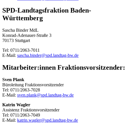
SPD-Landtagsfraktion Baden-
Württemberg
Sascha Binder MdL
Konrad-Adenauer-Straße 3
70173 Stuttgart
Tel: 0711/2063-7011
E-Mail:
sascha.binder@spd.landtag-bw.de
Mitarbeiter:innen Fraktionsvorsitzender:
Sven Plank
Büroleitung Fraktionsvorsitzender
Tel: 0711/2063-7028
E-Mail:
sven.plank@spd.landtag-bw.de
Katrin Wagler
Assistenz Fraktionsvorsitzender
Tel: 0711/2063-7049
E-Mail:
katrin.wagler@spd.landtag-bw.de