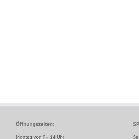
Öffnungszeiten:
SP
Montag von 9– 14 Uhr
Sa