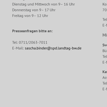
Dienstag und Mittwoch von 9– 16 Uhr
Ko
Donnerstag von 9– 17 Uhr
70
Freitag von 9– 12 Uhr
Te
E-
Presseanfragen bitte an:
Mi
Tel: 0711/2063-7011
Sv
E-Mail:
sascha.binder@spd.landtag-bw.de
Bü
Te
E-
Ka
As
Te
E-