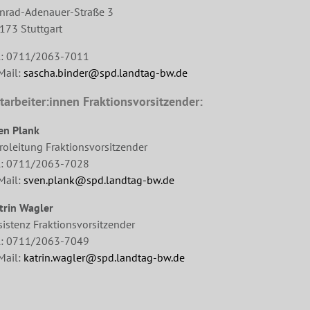
nrad-Adenauer-Straße 3
173 Stuttgart
l: 0711/2063-7011
Mail:
sascha.binder@spd.landtag-bw.de
tarbeiter:innen Fraktionsvorsitzender:
en Plank
roleitung Fraktionsvorsitzender
l: 0711/2063-7028
Mail:
sven.plank@spd.landtag-bw.de
trin Wagler
sistenz Fraktionsvorsitzender
l: 0711/2063-7049
Mail:
katrin.wagler@spd.landtag-bw.de