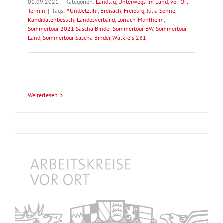
01.09.2021
|
Kategorien:
Landtag
,
Unterwegs im Land
,
vor-Ort-
Termin
|
Tags:
#UndJetztIhr
,
Breisach
,
Freiburg
,
Julia Söhne
,
Kandidatenbesuch
,
Landesverband
,
Lörrach-Mühlheim
,
Sommertour 2021 Sascha Binder
,
Sommertour BW
,
Sommertour
Land
,
Sommertour Sascha Binder
,
Walkreis 281
Weiterlesen