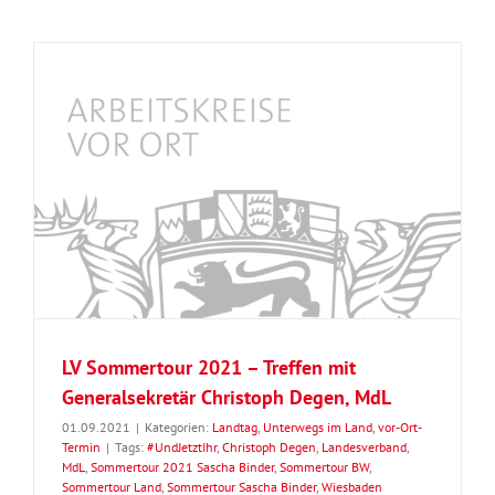
LV Sommertour 2021 – Treffen mit
Generalsekretär Christoph Degen, MdL
01.09.2021
|
Kategorien:
Landtag
,
Unterwegs im Land
,
vor-Ort-
Termin
|
Tags:
#UndJetztIhr
,
Christoph Degen
,
Landesverband
,
MdL
,
Sommertour 2021 Sascha Binder
,
Sommertour BW
,
Sommertour Land
,
Sommertour Sascha Binder
,
Wiesbaden