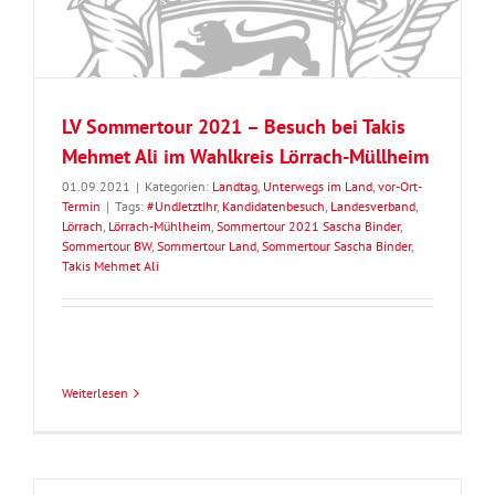
LV Sommertour 2021 – Besuch bei Takis
Mehmet Ali im Wahlkreis Lörrach-Müllheim
01.09.2021
|
Kategorien:
Landtag
,
Unterwegs im Land
,
vor-Ort-
Termin
|
Tags:
#UndJetztIhr
,
Kandidatenbesuch
,
Landesverband
,
Lörrach
,
Lörrach-Mühlheim
,
Sommertour 2021 Sascha Binder
,
Sommertour BW
,
Sommertour Land
,
Sommertour Sascha Binder
,
Takis Mehmet Ali
Weiterlesen