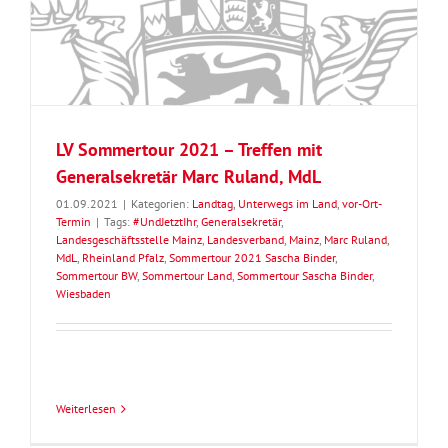
LV Sommertour 2021 – Treffen mit
Generalsekretär Marc Ruland, MdL
01.09.2021
|
Kategorien:
Landtag
,
Unterwegs im Land
,
vor-Ort-
Termin
|
Tags:
#UndJetztIhr
,
Generalsekretär
,
Landesgeschäftsstelle Mainz
,
Landesverband
,
Mainz
,
Marc Ruland
,
MdL
,
Rheinland Pfalz
,
Sommertour 2021 Sascha Binder
,
Sommertour BW
,
Sommertour Land
,
Sommertour Sascha Binder
,
Wiesbaden
Weiterlesen