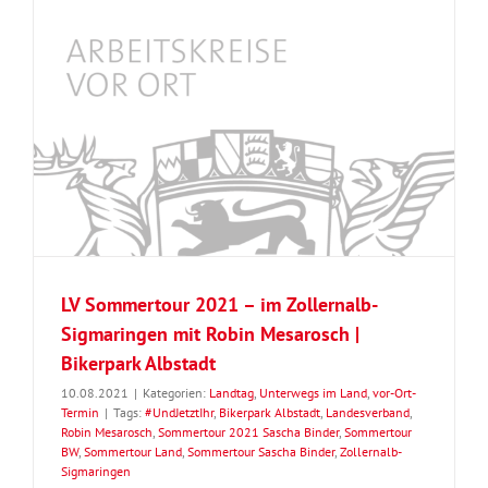
LV Sommertour 2021 – im Zollernalb-
Sigmaringen mit Robin Mesarosch |
Bikerpark Albstadt
10.08.2021
|
Kategorien:
Landtag
,
Unterwegs im Land
,
vor-Ort-
Termin
|
Tags:
#UndJetztIhr
,
Bikerpark Albstadt
,
Landesverband
,
Robin Mesarosch
,
Sommertour 2021 Sascha Binder
,
Sommertour
BW
,
Sommertour Land
,
Sommertour Sascha Binder
,
Zollernalb-
Sigmaringen