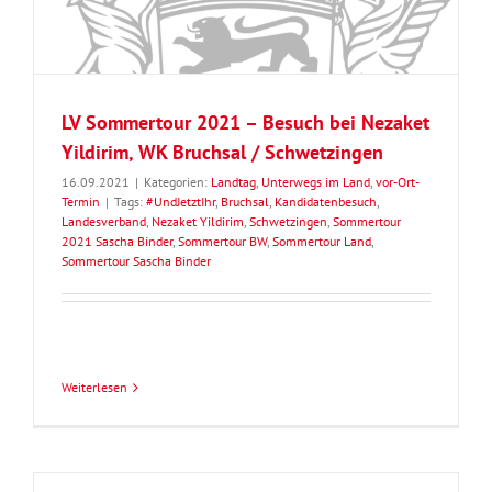
LV Sommertour 2021 – Besuch bei Nezaket
Yildirim, WK Bruchsal / Schwetzingen
16.09.2021
|
Kategorien:
Landtag
,
Unterwegs im Land
,
vor-Ort-
Termin
|
Tags:
#UndJetztIhr
,
Bruchsal
,
Kandidatenbesuch
,
Landesverband
,
Nezaket Yildirim
,
Schwetzingen
,
Sommertour
2021 Sascha Binder
,
Sommertour BW
,
Sommertour Land
,
Sommertour Sascha Binder
Weiterlesen