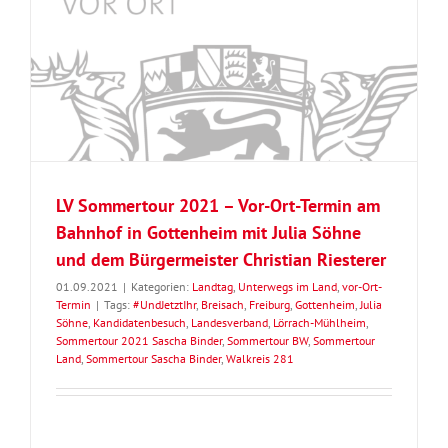
n
LV Sommertour 2021 – Vor-Ort-Termin am
Bahnhof in Gottenheim mit Julia Söhne
und dem Bürgermeister Christian Riesterer
01.09.2021
|
Kategorien:
Landtag
,
Unterwegs im Land
,
vor-Ort-
Termin
|
Tags:
#UndJetztIhr
,
Breisach
,
Freiburg
,
Gottenheim
,
Julia
Söhne
,
Kandidatenbesuch
,
Landesverband
,
Lörrach-Mühlheim
,
Sommertour 2021 Sascha Binder
,
Sommertour BW
,
Sommertour
Land
,
Sommertour Sascha Binder
,
Walkreis 281