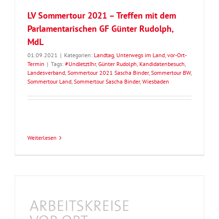
LV Sommertour 2021 – Treffen mit dem
Parlamentarischen GF Günter Rudolph,
MdL
01.09.2021
|
Kategorien:
Landtag
,
Unterwegs im Land
,
vor-Ort-
Termin
|
Tags:
#UndJetztIhr
,
Günter Rudolph
,
Kandidatenbesuch
,
Landesverband
,
Sommertour 2021 Sascha Binder
,
Sommertour BW
,
Sommertour Land
,
Sommertour Sascha Binder
,
Wiesbaden
Weiterlesen