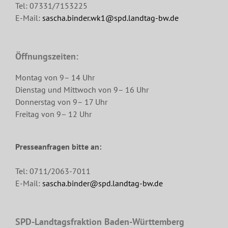
Tel: 07331/7153225
E-Mail:
sascha.binder.wk1@spd.landtag-bw.de
Öffnungszeiten:
Montag von 9– 14 Uhr
Dienstag und Mittwoch von 9– 16 Uhr
Donnerstag von 9– 17 Uhr
Freitag von 9– 12 Uhr
Presseanfragen bitte an:
Tel: 0711/2063-7011
E-Mail:
sascha.binder@spd.landtag-bw.de
SPD-Landtagsfraktion Baden-Württemberg