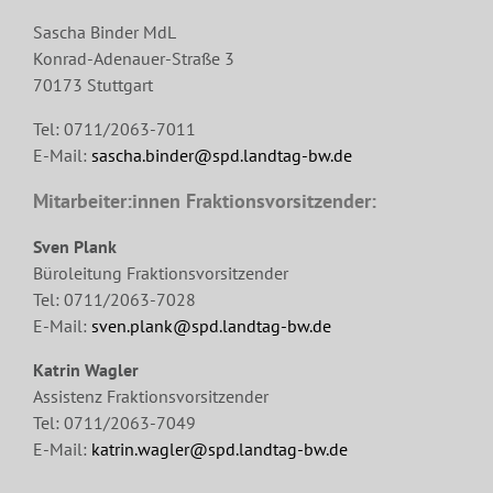
Sascha Binder MdL
Konrad-Adenauer-Straße 3
70173 Stuttgart
Tel: 0711/2063-7011
E-Mail:
sascha.binder@spd.landtag-bw.de
Mitarbeiter:innen Fraktionsvorsitzender:
Sven Plank
Büroleitung Fraktionsvorsitzender
Tel: 0711/2063-7028
E-Mail:
sven.plank@spd.landtag-bw.de
Katrin Wagler
Assistenz Fraktionsvorsitzender
Tel: 0711/2063-7049
E-Mail:
katrin.wagler@spd.landtag-bw.de