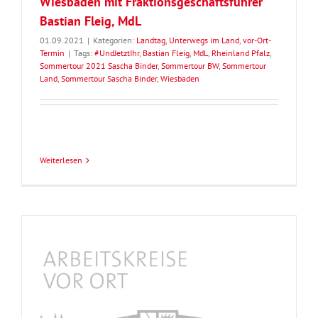
Wiesbaden mit Fraktionsgeschäftsführer
Bastian Fleig, MdL
01.09.2021
|
Kategorien:
Landtag
,
Unterwegs im Land
,
vor-Ort-
Termin
|
Tags:
#UndJetztIhr
,
Bastian Fleig
,
MdL
,
Rheinland Pfalz
,
Sommertour 2021 Sascha Binder
,
Sommertour BW
,
Sommertour
Land
,
Sommertour Sascha Binder
,
Wiesbaden
Weiterlesen