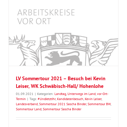
LV Sommertour 2021 – Besuch bei Kevin
Leiser, WK Schwäbisch-Hall/ Hohenlohe
01.09.2021
|
Kategorien:
Landtag
,
Unterwegs im Land
,
vor-Ort-
Termin
|
Tags:
#UndJetztIhr
,
Kandidatenbesuch
,
Kevin Leiser
,
Landesverband
,
Sommertour 2021 Sascha Binder
,
Sommertour BW
,
Sommertour Land
,
Sommertour Sascha Binder