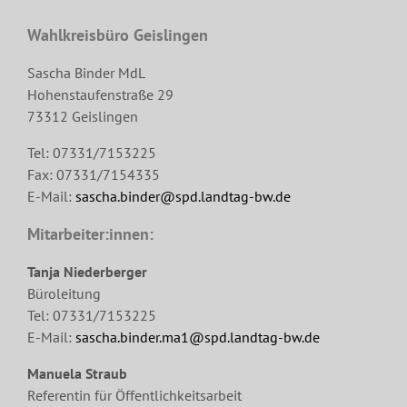
Wahlkreisbüro Geislingen
Sascha Binder MdL
Hohenstaufenstraße 29
73312 Geislingen
Tel: 07331/7153225
Fax: 07331/7154335
E-Mail:
sascha.binder@spd.landtag-bw.de
Mitarbeiter:innen:
Tanja Niederberger
Büroleitung
Tel: 07331/7153225
E-Mail:
sascha.binder.ma1@spd.landtag-bw.de
Manuela Straub
Referentin für Öffentlichkeitsarbeit