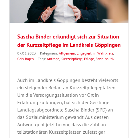
Sascha Binder erkundigt sich zur Situation
der Kurzzeitpflege im Landkreis Göppingen
07.03.2023
|
Kategorien:
Allgemein
,
Engagiert im Wahlkreis
,
Geislingen
|
Tags:
Anfrage
,
Kurzzeitpflege
,
Pflege
,
Sozialpolitik
Auch im Landkreis Göppingen besteht vielerorts
ein steigender Bedarf an Kurzzeitpflegeplätzen.
Um die Versorgungssituation vor Ort in
Erfahrung zu bringen, hat sich der Geislinger
Landtagsabgeordnete Sascha Binder (SPD) an
das Sozialministerium gewandt. Aus dessen
Antwort geht jetzt hervor, dass die Zahl an
teilstationären Kurzzeitplätzen zuletzt gar