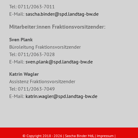
Tel: 0711/2063-7011
E-Mail:
sascha.binder@spd.landtag-bw.de
Mitarbeiter:innen Fraktionsvorsitzender:
Sven Plank
Büroleitung Fraktionsvorsitzender
Tel: 0711/2063-7028
E-Mail:
sven.plank@spd.landtag-bw.de
Katrin Wagler
Assistenz Fraktionsvorsitzender
Tel: 0711/2063-7049
E-Mail:
katrin.wagler@spd.landtag-bw.de
© Copyright 2018 -
2026 | Sascha Binder MdL |
Impressum
|