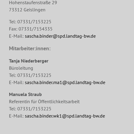
Hohenstaufenstraße 29
73312 Geislingen
Tel: 07331/7153225
Fax: 07331/7154335
E-Mail:
sascha.binder@spd.landtag-bw.de
Mitarbeiter:innen:
Tanja Niederberger
Büroleitung
Tel: 07331/7153225
E-Mail:
sascha.binder.ma1@spd.landtag-bw.de
Manuela Straub
Referentin für Öffentlichkeitsarbeit
Tel: 07331/7153225
E-Mail:
sascha.binder.wk1@spd.landtag-bw.de