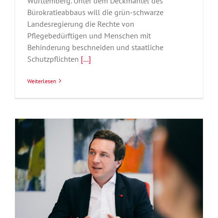
Württemberg. Unter dem Deckmantel des
Bürokratieabbaus will die grün-schwarze
Landesregierung die Rechte von
Pflegebedürftigen und Menschen mit
Behinderung beschneiden und staatliche
Schutzpflichten
[...]
Weiterlesen