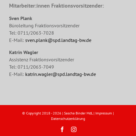
Mitarbeiter:innen Fraktionsvorsitzender:
Sven Plank
Büroleitung Fraktionsvorsitzender
Tel: 0711/2063-7028
E-Mail:
sven.plank@spd.landtag-bw.de
Katrin Wagler
Assistenz Fraktionsvorsitzender
Tel: 0711/2063-7049
E-Mail:
katrin.wagler@spd.landtag-bw.de
© Copyright 2018 -
2026 | Sascha Binder MdL |
Impressum
|
Datenschutzerklärung
Facebook
Instagram