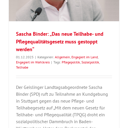
Sascha Binder: „Das neue Teilhabe- und
Pflegequalitätsgesetz muss gestoppt
werden“
01.12.2025
|
Kategorien:
Allgemein
,
Engagiert im Land
,
Engagiert im Wahlkreis
|
Tags:
Pflegepolitik
,
Sozialpolitik
,
Teilhabe
Der Geislinger Landtagsabgeordnete Sascha
Binder (SPD) ruft zu Teilnahme an Kundgebung
in Stuttgart gegen das neue Pflege- und
Teilhabegesetz auf „Mit dem neuen Gesetz für
Teilhabe- und Pflegequalität (TPQG) droht ein
sozialpolitischer Dammbruch in Baden-