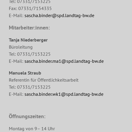
Tel: 07331/7153225
Fax: 07331/7154335
E-Mail:
sascha.binder@spd.landtag-bw.de
Mitarbeiter:innen:
Tanja Niederberger
Büroleitung
Tel: 07331/7153225
E-Mail:
sascha.binder.ma1@spd.landtag-bw.de
Manuela Straub
Referentin für Öffentlichkeitsarbeit
Tel: 07331/7153225
E-Mail:
sascha.binder.wk1@spd.landtag-bw.de
Öffnungszeiten:
Montag von 9– 14 Uhr