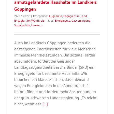
armutsgefährdete Haushalte im Landkreis
Göppingen
26.07.2022
|
Kategorien:
Allgemein
,
Engagiert im Land
,
Engagiert im Wahlkreis
|
Tags:
Energiegeld
,
Gasversorgung
,
Sozialpolitik
,
Umwelt
Auch im Landkreis Göppingen bedeuten die
gestiegenen Energiekosten für viele Menschen
immense Mehrbelastungen. Um soziale Härten
abzumildern, fordert der Geislinger
Landtagsabgeordnete Sascha Binder (SPD) ein
Energiegeld für bestimmte Haushalte. „Wir
brauchen ein klares Zeichen, dass niemand
wegen Energiekosten in die Armut rutscht“,
betont Binder und fordert mehr Anstrengungen
der grün-schwarzen Landesregierung. „Es reicht
nicht, wenn das
[...]