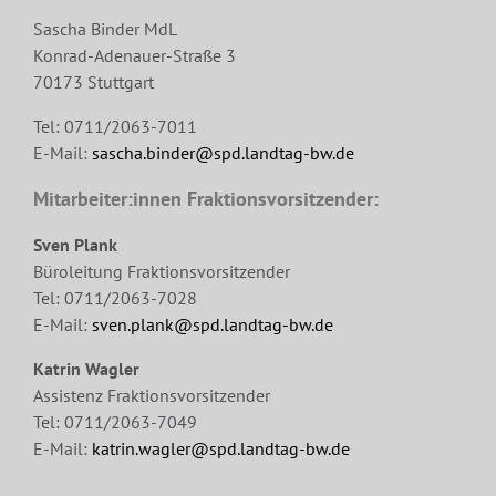
Sascha Binder MdL
Konrad-Adenauer-Straße 3
70173 Stuttgart
Tel: 0711/2063-7011
E-Mail:
sascha.binder@spd.landtag-bw.de
Mitarbeiter:innen Fraktionsvorsitzender:
Sven Plank
Büroleitung Fraktionsvorsitzender
Tel: 0711/2063-7028
E-Mail:
sven.plank@spd.landtag-bw.de
Katrin Wagler
Assistenz Fraktionsvorsitzender
Tel: 0711/2063-7049
E-Mail:
katrin.wagler@spd.landtag-bw.de