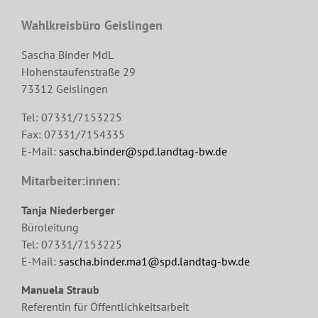
Wahlkreisbüro Geislingen
Sascha Binder MdL
Hohenstaufenstraße 29
73312 Geislingen
Tel: 07331/7153225
Fax: 07331/7154335
E-Mail:
sascha.binder@spd.landtag-bw.de
Mitarbeiter:innen:
Tanja Niederberger
Büroleitung
Tel: 07331/7153225
E-Mail:
sascha.binder.ma1@spd.landtag-bw.de
Manuela Straub
Referentin für Öffentlichkeitsarbeit