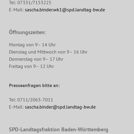
Tel: 07331/7153225
E-Mail:
sascha.binder.wk1@spd.landtag-bw.de
Öffnungszeiten:
Montag von 9– 14 Uhr
Dienstag und Mittwoch von 9– 16 Uhr
Donnerstag von 9– 17 Uhr
Freitag von 9– 12 Uhr
Presseanfragen bitte an:
Tel: 0711/2063-7011
E-Mail:
sascha.binder@spd.landtag-bw.de
SPD-Landtagsfraktion Baden-Württemberg