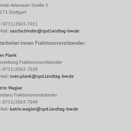
nrad-Adenauer-Straße 3
173 Stuttgart
l: 0711/2063-7011
Mail:
sascha.binder@spd.landtag-bw.de
tarbeiter:innen Fraktionsvorsitzender:
en Plank
roleitung Fraktionsvorsitzender
l: 0711/2063-7028
Mail:
sven.plank@spd.landtag-bw.de
trin Wagler
sistenz Fraktionsvorsitzender
l: 0711/2063-7049
Mail:
katrin.wagler@spd.landtag-bw.de