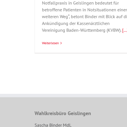
Notfallpraxis in Geislingen bedeutet für
betroffene Patienten in Notsituationen eine
weiteren Weg“, betont Binder mit Blick auf d
Ankündigung der Kassenärztlichen
Vereinigung Baden-Württemberg (KVBW).
[...
Weiterlesen
Wahlkreisbüro Geislingen
Sascha Binder MdL