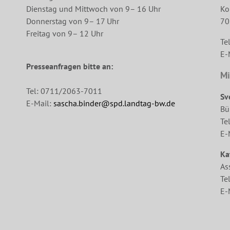
Dienstag und Mittwoch von 9– 16 Uhr
Ko
Donnerstag von 9– 17 Uhr
70
Freitag von 9– 12 Uhr
Te
E-
Presseanfragen bitte an:
Mi
Tel: 0711/2063-7011
Sv
E-Mail:
sascha.binder@spd.landtag-bw.de
Bü
Te
E-
Ka
As
Te
E-