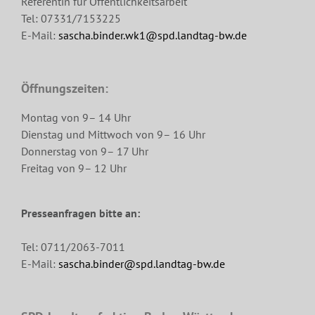
Referentin für Öffentlichkeitsarbeit
Tel: 07331/7153225
E-Mail:
sascha.binder.wk1@spd.landtag-bw.de
Öffnungszeiten:
Montag von 9– 14 Uhr
Dienstag und Mittwoch von 9– 16 Uhr
Donnerstag von 9– 17 Uhr
Freitag von 9– 12 Uhr
Presseanfragen bitte an:
Tel: 0711/2063-7011
E-Mail:
sascha.binder@spd.landtag-bw.de