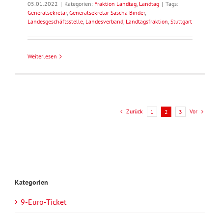
05.01.2022
|
Kategorien:
Fraktion Landtag
,
Landtag
|
Tags:
Generalsekretär
,
Generalsekretär Sascha Binder
,
Landesgeschäftsstelle
,
Landesverband
,
Landtagsfraktion
,
Stuttgart
Weiterlesen
Zurück
Vor
1
2
3
Kategorien
9-Euro-Ticket