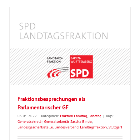
Fraktionsbesprechungen als
Parlamentarischer GF
05.01.2022
|
Kategorien:
Fraktion Landtag
,
Landtag
|
Tags:
Generalsekretär
,
Generalsekretär Sascha Binder
,
Landesgeschäftsstelle
,
Landesverband
,
Landtagsfraktion
,
Stuttgart