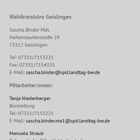
Wahlkreisbüro Geislingen
Sascha Binder MdL
Hohenstaufenstraße 29
73312 Geislingen
Tel: 07331/7153225
Fax: 07331/7154335
E-Mail:
sascha.binder@spd.landtag-bw.de
Mitarbeiter:innen:
Tanja Niederberger
Büroleitung
Tel: 07331/7153225
E-Mail:
sascha.binder.ma1@spd.landtag-bw.de
Manuela Straub