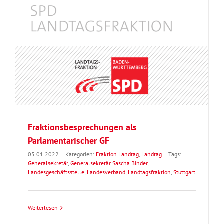
Fraktionsbesprechungen als
Parlamentarischer GF
05.01.2022
|
Kategorien:
Fraktion Landtag
,
Landtag
|
Tags:
Generalsekretär
,
Generalsekretär Sascha Binder
,
Landesgeschäftsstelle
,
Landesverband
,
Landtagsfraktion
,
Stuttgart
Weiterlesen