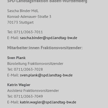
SPD-Landtagsfraktion Baden-Württemberg
Sascha Binder MdL
Konrad-Adenauer-Straße 3
70173 Stuttgart
Tel: 0711/2063-7011
E-Mail:
sascha.binder@spd.landtag-bw.de
Mitarbeiter:innen Fraktionsvorsitzender:
Sven Plank
Büroleitung Fraktionsvorsitzender
Tel: 0711/2063-7028
E-Mail:
sven.plank@spd.landtag-bw.de
Katrin Wagler
Assistenz Fraktionsvorsitzender
Tel: 0711/2063-7049
E-Mail:
katrin.wagler@spd.landtag-bw.de