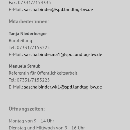
Fax: 07331/7154335
E-Mail:
sascha.binder@spd.landtag-bw.de
Mitarbeiter:innen:
Tanja Niederberger
Büroleitung
Tel: 07331/7153225
E-Mail:
sascha.binder.ma1@spd.landtag-bw.de
Manuela Straub
Referentin für Öffentlichkeitsarbeit
Tel: 07331/7153225
E-Mail:
sascha.binder.wk1@spd.landtag-bw.de
Öffnungszeiten:
Montag von 9– 14 Uhr
Dienstag und Mittwoch von 9– 16 Uhr