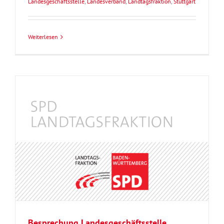
Landesgeschäftsstelle
,
Landesverband
,
Landtagsfraktion
,
Stuttgart
Weiterlesen
Besprechung Landesgeschäftsstelle