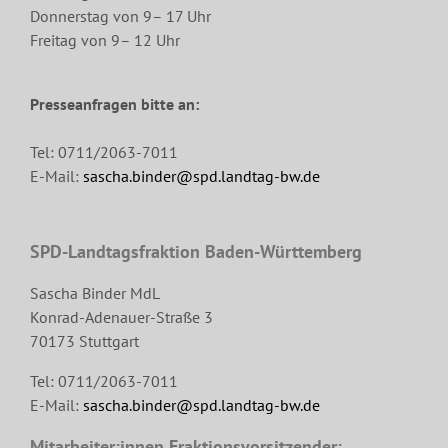
Donnerstag von 9– 17 Uhr
Freitag von 9– 12 Uhr
Presseanfragen bitte an:
Tel: 0711/2063-7011
E-Mail:
sascha.binder@spd.landtag-bw.de
SPD-Landtagsfraktion Baden-Württemberg
Sascha Binder MdL
Konrad-Adenauer-Straße 3
70173 Stuttgart
Tel: 0711/2063-7011
E-Mail:
sascha.binder@spd.landtag-bw.de
Mitarbeiter:innen Fraktionsvorsitzender: