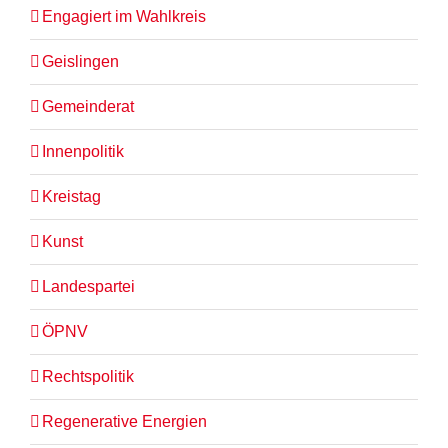
Engagiert im Wahlkreis
Geislingen
Gemeinderat
Innenpolitik
Kreistag
Kunst
Landespartei
ÖPNV
Rechtspolitik
Regenerative Energien