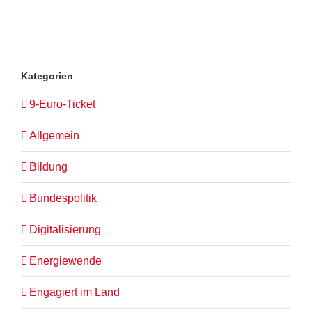
Kategorien
9-Euro-Ticket
Allgemein
Bildung
Bundespolitik
Digitalisierung
Energiewende
Engagiert im Land