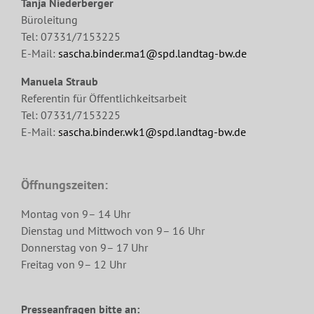
Tanja Niederberger
Büroleitung
Tel: 07331/7153225
E-Mail:
sascha.binder.ma1@spd.landtag-bw.de
Manuela Straub
Referentin für Öffentlichkeitsarbeit
Tel: 07331/7153225
E-Mail:
sascha.binder.wk1@spd.landtag-bw.de
Öffnungszeiten:
Montag von 9– 14 Uhr
Dienstag und Mittwoch von 9– 16 Uhr
Donnerstag von 9– 17 Uhr
Freitag von 9– 12 Uhr
Presseanfragen bitte an: