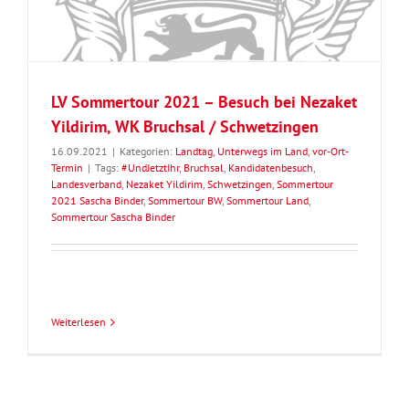
LV Sommertour 2021 – Besuch bei Nezaket
Yildirim, WK Bruchsal / Schwetzingen
16.09.2021
|
Kategorien:
Landtag
,
Unterwegs im Land
,
vor-Ort-
Termin
|
Tags:
#UndJetztIhr
,
Bruchsal
,
Kandidatenbesuch
,
Landesverband
,
Nezaket Yildirim
,
Schwetzingen
,
Sommertour
2021 Sascha Binder
,
Sommertour BW
,
Sommertour Land
,
Sommertour Sascha Binder
Weiterlesen