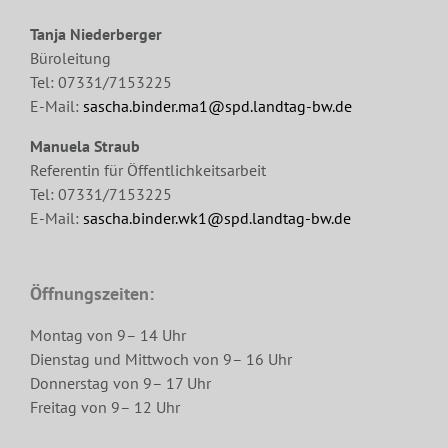
Tanja Niederberger
Büroleitung
Tel: 07331/7153225
E-Mail:
sascha.binder.ma1@spd.landtag-bw.de
Manuela Straub
Referentin für Öffentlichkeitsarbeit
Tel: 07331/7153225
E-Mail:
sascha.binder.wk1@spd.landtag-bw.de
Öffnungszeiten:
Montag von 9– 14 Uhr
Dienstag und Mittwoch von 9– 16 Uhr
Donnerstag von 9– 17 Uhr
Freitag von 9– 12 Uhr