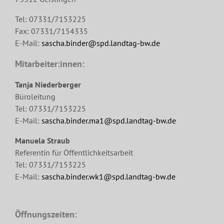
Tel: 07331/7153225
Fax: 07331/7154335
E-Mail:
sascha.binder@spd.landtag-bw.de
Mitarbeiter:innen:
Tanja Niederberger
Büroleitung
Tel: 07331/7153225
E-Mail:
sascha.binder.ma1@spd.landtag-bw.de
Manuela Straub
Referentin für Öffentlichkeitsarbeit
Tel: 07331/7153225
E-Mail:
sascha.binder.wk1@spd.landtag-bw.de
Öffnungszeiten: