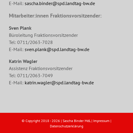
E-Mail:
sascha.binder@spd.landtag-bw.de
Mitarbeiter:innen Fraktionsvorsitzender:
Sven Plank
Büroleitung Fraktionsvorsitzender
Tel: 0711/2063-7028
E-Mail:
sven.plank@spd.landtag-bw.de
Katrin Wagler
Assistenz Fraktionsvorsitzender
Tel: 0711/2063-7049
E-Mail:
katrin.wagler@spd.landtag-bw.de
© Copyright 2018 -
2026 | Sascha Binder MdL |
Impressum
|
Datenschutzerklärung