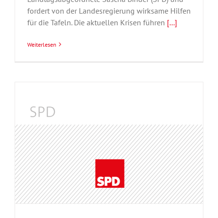
fordert von der Landesregierung wirksame Hilfen
für die Tafeln. Die aktuellen Krisen führen
[...]
Weiterlesen