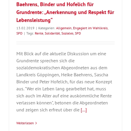
Baehrens, Binder und Hofelich für
Grundrente: „Anerkennung und Respekt für
Lebensleistung“
13.02.2019
|
Kategorien:
Allgemein
,
Engagiert im Wahlkreis
,
SPD
|
Tags:
Rente
,
Solidarität
,
Soziales
,
SPD
Mit Blick auf die aktuelle Diskussion um eine
Grundrente sprechen sich die
sozialdemokratischen Abgeordneten aus dem
Landkreis Göppingen, Heike Baehrens, Sascha
Binder und Peter Hofelich, für das neue Konzept
aus. "Wer ein Leben lang gearbeitet hat, muss
sich auch im Alter auf eine auskömmliche Rente
verlassen können", betonen die Abgeordneten
und zeigen sich erfreut über die
[...]
Weiterlesen