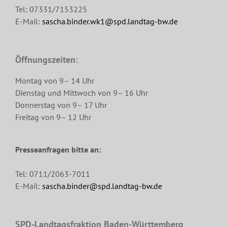
Tel: 07331/7153225
E-Mail:
sascha.binder.wk1@spd.landtag-bw.de
Öffnungszeiten:
Montag von 9– 14 Uhr
Dienstag und Mittwoch von 9– 16 Uhr
Donnerstag von 9– 17 Uhr
Freitag von 9– 12 Uhr
Presseanfragen bitte an:
Tel: 0711/2063-7011
E-Mail:
sascha.binder@spd.landtag-bw.de
SPD-Landtagsfraktion Baden-Württemberg