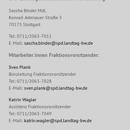
Sascha Binder MdL
Konrad-Adenauer-Straße 3
70173 Stuttgart
Tel: 0711/2063-7011
E-Mail:
sascha.binder@spd.landtag-bw.de
Mitarbeiter:innen Fraktionsvorsitzender:
Sven Plank
Büroleitung Fraktionsvorsitzender
Tel: 0711/2063-7028
E-Mail:
sven.plank@spd.landtag-bw.de
Katrin Wagler
Assistenz Fraktionsvorsitzender
Tel: 0711/2063-7049
E-Mail:
katrin.wagler@spd.landtag-bw.de