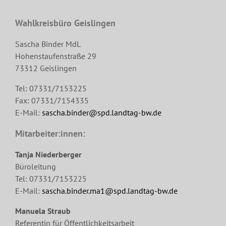
Wahlkreisbüro Geislingen
Sascha Binder MdL
Hohenstaufenstraße 29
73312 Geislingen
Tel: 07331/7153225
Fax: 07331/7154335
E-Mail:
sascha.binder@spd.landtag-bw.de
Mitarbeiter:innen:
Tanja Niederberger
Büroleitung
Tel: 07331/7153225
E-Mail:
sascha.binder.ma1@spd.landtag-bw.de
Manuela Straub
Referentin für Öffentlichkeitsarbeit