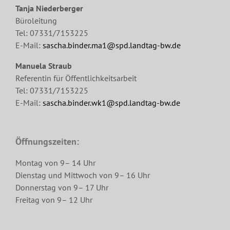
Tanja Niederberger
Büroleitung
Tel: 07331/7153225
E-Mail:
sascha.binder.ma1@spd.landtag-bw.de
Manuela Straub
Referentin für Öffentlichkeitsarbeit
Tel: 07331/7153225
E-Mail:
sascha.binder.wk1@spd.landtag-bw.de
Öffnungszeiten:
Montag von 9– 14 Uhr
Dienstag und Mittwoch von 9– 16 Uhr
Donnerstag von 9– 17 Uhr
Freitag von 9– 12 Uhr