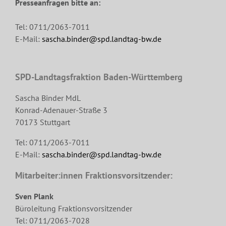
Presseanfragen bitte an:
Tel: 0711/2063-7011
E-Mail:
sascha.binder@spd.landtag-bw.de
SPD-Landtagsfraktion Baden-Württemberg
Sascha Binder MdL
Konrad-Adenauer-Straße 3
70173 Stuttgart
Tel: 0711/2063-7011
E-Mail:
sascha.binder@spd.landtag-bw.de
Mitarbeiter:innen Fraktionsvorsitzender:
Sven Plank
Büroleitung Fraktionsvorsitzender
Tel: 0711/2063-7028