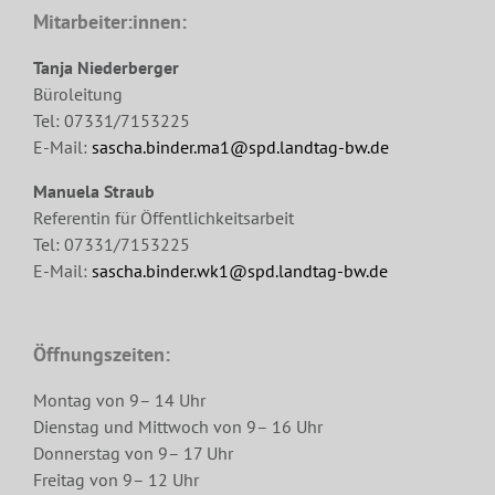
Mitarbeiter:innen:
Tanja Niederberger
Büroleitung
Tel: 07331/7153225
E-Mail:
sascha.binder.ma1@spd.landtag-bw.de
Manuela Straub
Referentin für Öffentlichkeitsarbeit
Tel: 07331/7153225
E-Mail:
sascha.binder.wk1@spd.landtag-bw.de
Öffnungszeiten:
Montag von 9– 14 Uhr
Dienstag und Mittwoch von 9– 16 Uhr
Donnerstag von 9– 17 Uhr
Freitag von 9– 12 Uhr