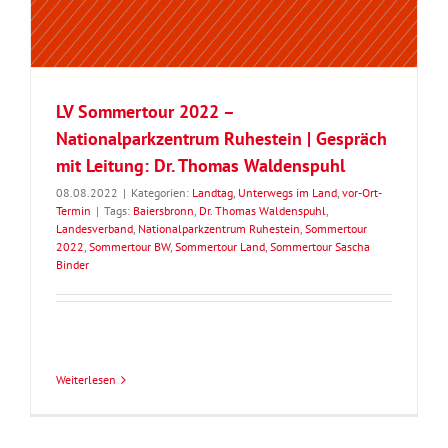
LV Sommertour 2022 –
Nationalparkzentrum Ruhestein | Gespräch
mit Leitung: Dr. Thomas Waldenspuhl
08.08.2022
|
Kategorien:
Landtag
,
Unterwegs im Land
,
vor-Ort-
Termin
|
Tags:
Baiersbronn
,
Dr. Thomas Waldenspuhl
,
Landesverband
,
Nationalparkzentrum Ruhestein
,
Sommertour
2022
,
Sommertour BW
,
Sommertour Land
,
Sommertour Sascha
Binder
Weiterlesen