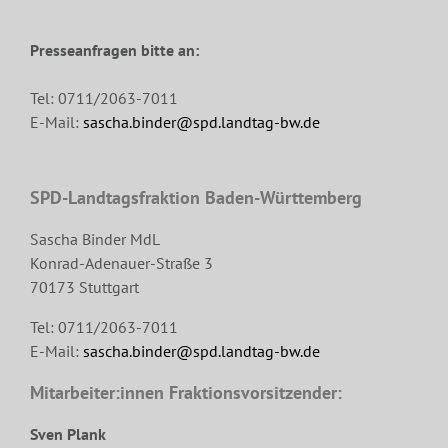
Presseanfragen bitte an:
Tel: 0711/2063-7011
E-Mail:
sascha.binder@spd.landtag-bw.de
SPD-Landtagsfraktion Baden-Württemberg
Sascha Binder MdL
Konrad-Adenauer-Straße 3
70173 Stuttgart
Tel: 0711/2063-7011
E-Mail:
sascha.binder@spd.landtag-bw.de
Mitarbeiter:innen Fraktionsvorsitzender:
Sven Plank