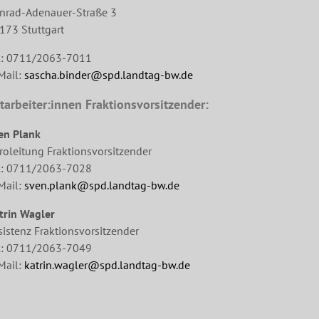
nrad-Adenauer-Straße 3
173 Stuttgart
l: 0711/2063-7011
Mail:
sascha.binder@spd.landtag-bw.de
tarbeiter:innen Fraktionsvorsitzender:
en Plank
roleitung Fraktionsvorsitzender
l: 0711/2063-7028
Mail:
sven.plank@spd.landtag-bw.de
trin Wagler
sistenz Fraktionsvorsitzender
l: 0711/2063-7049
Mail:
katrin.wagler@spd.landtag-bw.de