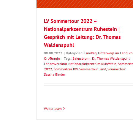
LV Sommertour 2022 –
Nationalparkzentrum Ruhestein |
Gespräch mit Leitung: Dr. Thomas
Waldenspuhl
08.08.2022
|
Kategorien:
Landtag
,
Unterwegs im Land
,
vo
Ort-Termin
|
Tags:
Baiersbronn
,
Dr. Thomas Waldenspuhl
,
Landesverband
,
Nationalparkzentrum Ruhestein
,
Sommerto
2022
,
Sommertour BW
,
Sommertour Land
,
Sommertour
Sascha Binder
Weiterlesen