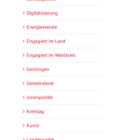
Digitalisierung
Energiewende
Engagiert im Land
Engagiert im Wahlkreis
Geislingen
Gemeinderat
Innenpolitik
Kreistag
Kunst
Landespartei