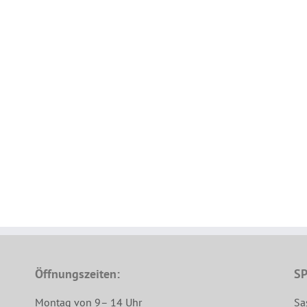
Öffnungszeiten:
SP
Montag von 9– 14 Uhr
Sa