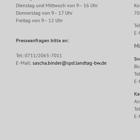
Dienstag und Mittwoch von 9– 16 Uhr
Ko
Donnerstag von 9– 17 Uhr
70
Freitag von 9– 12 Uhr
Te
E-
Presseanfragen bitte an:
Mi
Tel: 0711/2063-7011
Sv
E-Mail:
sascha.binder@spd.landtag-bw.de
Bü
Te
E-
Ka
As
Te
E-