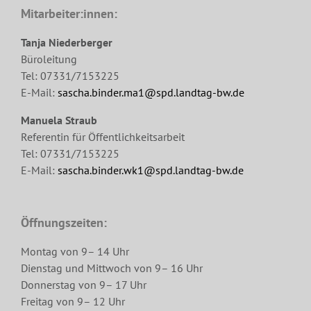
Mitarbeiter:innen:
Tanja Niederberger
Büroleitung
Tel: 07331/7153225
E-Mail:
sascha.binder.ma1@spd.landtag-bw.de
Manuela Straub
Referentin für Öffentlichkeitsarbeit
Tel: 07331/7153225
E-Mail:
sascha.binder.wk1@spd.landtag-bw.de
Öffnungszeiten:
Montag von 9– 14 Uhr
Dienstag und Mittwoch von 9– 16 Uhr
Donnerstag von 9– 17 Uhr
Freitag von 9– 12 Uhr