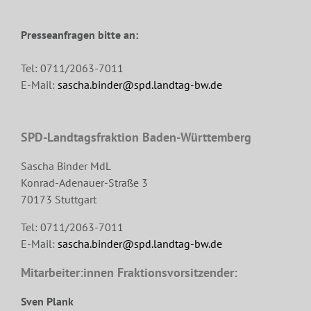
Presseanfragen bitte an:
Tel: 0711/2063-7011
E-Mail:
sascha.binder@spd.landtag-bw.de
SPD-Landtagsfraktion Baden-Württemberg
Sascha Binder MdL
Konrad-Adenauer-Straße 3
70173 Stuttgart
Tel: 0711/2063-7011
E-Mail:
sascha.binder@spd.landtag-bw.de
Mitarbeiter:innen Fraktionsvorsitzender:
Sven Plank