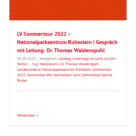
LV Sommertour 2022 –
Nationalparkzentrum Ruhestein | Gespräch
mit Leitung: Dr. Thomas Waldenspuhl
08.08.2022
|
Kategorien:
Landtag
,
Unterwegs im Land
,
vor-Ort-
Termin
|
Tags:
Baiersbronn
,
Dr. Thomas Waldenspuhl
,
Landesverband
,
Nationalparkzentrum Ruhestein
,
Sommertour
2022
,
Sommertour BW
,
Sommertour Land
,
Sommertour Sascha
Binder
Weiterlesen