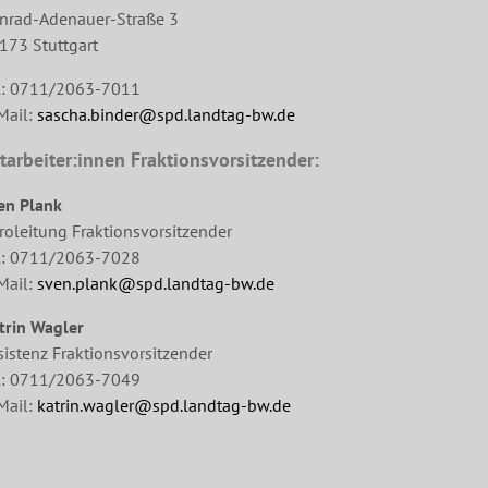
nrad-Adenauer-Straße 3
173 Stuttgart
l: 0711/2063-7011
Mail:
sascha.binder@spd.landtag-bw.de
tarbeiter:innen Fraktionsvorsitzender:
en Plank
roleitung Fraktionsvorsitzender
l: 0711/2063-7028
Mail:
sven.plank@spd.landtag-bw.de
trin Wagler
sistenz Fraktionsvorsitzender
l: 0711/2063-7049
Mail:
katrin.wagler@spd.landtag-bw.de