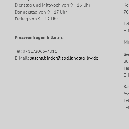
Dienstag und Mittwoch von 9– 16 Uhr
Ko
Donnerstag von 9– 17 Uhr
70
Freitag von 9– 12 Uhr
Te
E-
Presseanfragen bitte an:
Mi
Tel: 0711/2063-7011
Sv
E-Mail:
sascha.binder@spd.landtag-bw.de
Bü
Te
E-
Ka
As
Te
E-