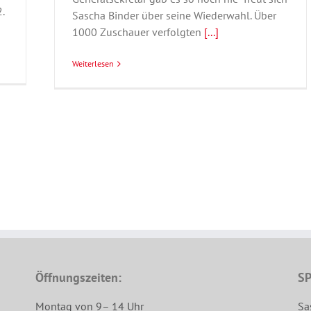
.
Sascha Binder über seine Wiederwahl. Über
1000 Zuschauer verfolgten
[...]
Weiterlesen
Öffnungszeiten:
SP
Montag von 9– 14 Uhr
Sa