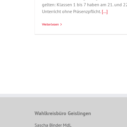
gelten: Klassen 1 bis 7 haben am 21. und 22
Unterricht ohne Präsenzpflicht.
[...]
Weiterlesen
Wahlkreisbüro Geislingen
Sascha Binder MdL