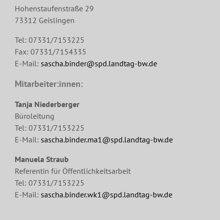
Hohenstaufenstraße 29
73312 Geislingen
Tel: 07331/7153225
Fax: 07331/7154335
E-Mail:
sascha.binder@spd.landtag-bw.de
Mitarbeiter:innen:
Tanja Niederberger
Büroleitung
Tel: 07331/7153225
E-Mail:
sascha.binder.ma1@spd.landtag-bw.de
Manuela Straub
Referentin für Öffentlichkeitsarbeit
Tel: 07331/7153225
E-Mail:
sascha.binder.wk1@spd.landtag-bw.de