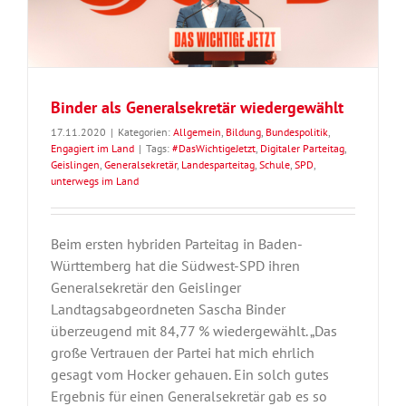
Binder als Generalsekretär wiedergewählt
17.11.2020
|
Kategorien:
Allgemein
,
Bildung
,
Bundespolitik
,
Engagiert im Land
|
Tags:
#DasWichtigeJetzt
,
Digitaler Parteitag
,
Geislingen
,
Generalsekretär
,
Landesparteitag
,
Schule
,
SPD
,
unterwegs im Land
Beim ersten hybriden Parteitag in Baden-
Württemberg hat die Südwest-SPD ihren
Generalsekretär den Geislinger
Landtagsabgeordneten Sascha Binder
überzeugend mit 84,77 % wiedergewählt. „Das
große Vertrauen der Partei hat mich ehrlich
gesagt vom Hocker gehauen. Ein solch gutes
Ergebnis für einen Generalsekretär gab es so