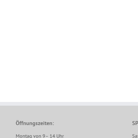
Öffnungszeiten:
SP
Montag von 9– 14 Uhr
Sa