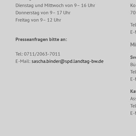
Dienstag und Mittwoch von 9– 16 Uhr
Ko
Donnerstag von 9– 17 Uhr
70
Freitag von 9– 12 Uhr
Te
E-
Presseanfragen bitte an:
Mi
Tel: 0711/2063-7011
Sv
E-Mail:
sascha.binder@spd.landtag-bw.de
Bü
Te
E-
Ka
As
Te
E-