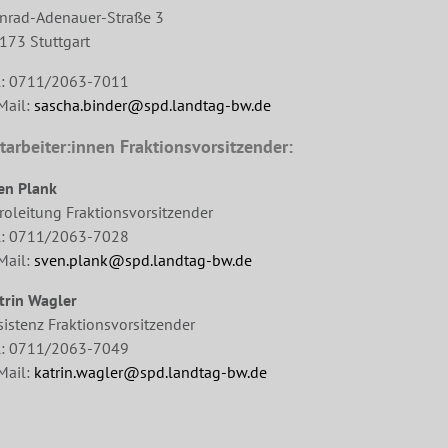
nrad-Adenauer-Straße 3
173 Stuttgart
l: 0711/2063-7011
Mail:
sascha.binder@spd.landtag-bw.de
tarbeiter:innen Fraktionsvorsitzender:
en Plank
roleitung Fraktionsvorsitzender
l: 0711/2063-7028
Mail:
sven.plank@spd.landtag-bw.de
trin Wagler
sistenz Fraktionsvorsitzender
l: 0711/2063-7049
Mail:
katrin.wagler@spd.landtag-bw.de