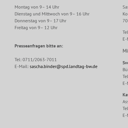
Montag von 9– 14 Uhr
Sa
Dienstag und Mittwoch von 9– 16 Uhr
Ko
Donnerstag von 9– 17 Uhr
70
Freitag von 9– 12 Uhr
Te
E-
Presseanfragen bitte an:
Mi
Tel: 0711/2063-7011
Sv
E-Mail:
sascha.binder@spd.landtag-bw.de
Bü
Te
E-
Ka
As
Te
E-