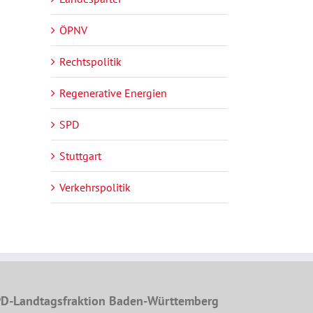
ÖPNV
Rechtspolitik
Regenerative Energien
SPD
Stuttgart
Verkehrspolitik
D-Landtagsfraktion Baden-Württemberg