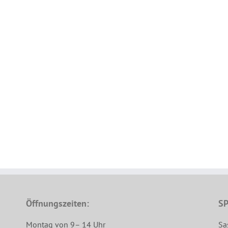
Öffnungszeiten:
SP
Montag von 9– 14 Uhr
Sa