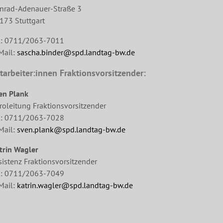
nrad-Adenauer-Straße 3
173 Stuttgart
l: 0711/2063-7011
Mail:
sascha.binder@spd.landtag-bw.de
tarbeiter:innen Fraktionsvorsitzender:
en Plank
roleitung Fraktionsvorsitzender
l: 0711/2063-7028
Mail:
sven.plank@spd.landtag-bw.de
trin Wagler
sistenz Fraktionsvorsitzender
l: 0711/2063-7049
Mail:
katrin.wagler@spd.landtag-bw.de