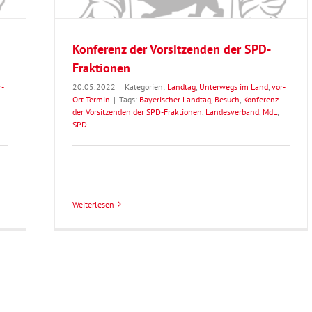
Konferenz der Vorsitzenden der SPD-
Fraktionen
r-
20.05.2022
|
Kategorien:
Landtag
,
Unterwegs im Land
,
vor-
Ort-Termin
|
Tags:
Bayerischer Landtag
,
Besuch
,
Konferenz
der Vorsitzenden der SPD-Fraktionen
,
Landesverband
,
MdL
,
SPD
Weiterlesen