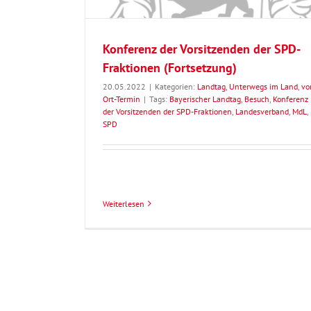
Konferenz der Vorsitzenden der SPD-
Fraktionen (Fortsetzung)
20.05.2022
|
Kategorien:
Landtag
,
Unterwegs im Land
,
vo
Ort-Termin
|
Tags:
Bayerischer Landtag
,
Besuch
,
Konferenz
der Vorsitzenden der SPD-Fraktionen
,
Landesverband
,
MdL
,
SPD
Weiterlesen