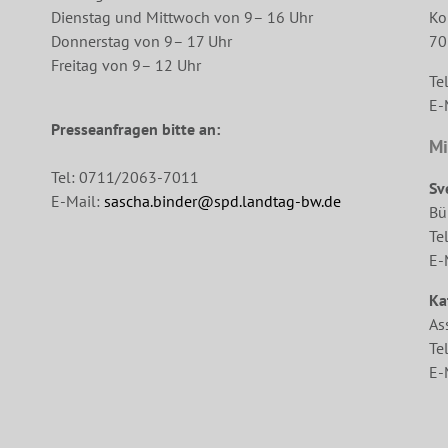
Dienstag und Mittwoch von 9– 16 Uhr
Ko
Donnerstag von 9– 17 Uhr
70
Freitag von 9– 12 Uhr
Te
E-
Presseanfragen bitte an:
Mi
Tel: 0711/2063-7011
Sv
E-Mail:
sascha.binder@spd.landtag-bw.de
Bü
Te
E-
Ka
As
Te
E-