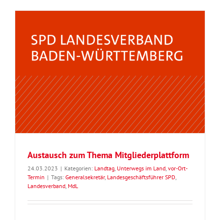
Austausch zum Thema Mitgliederplattform
24.03.2023
|
Kategorien:
Landtag
,
Unterwegs im Land
,
vor-Ort-
Termin
|
Tags:
Generalsekretär
,
Landesgeschäftsführer SPD
,
Landesverband
,
MdL