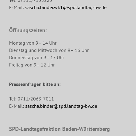
Tel: 07331/7153225
E-Mail:
sascha.binder.wk1@spd.landtag-bw.de
Öffnungszeiten:
Montag von 9– 14 Uhr
Dienstag und Mittwoch von 9– 16 Uhr
Donnerstag von 9– 17 Uhr
Freitag von 9– 12 Uhr
Presseanfragen bitte an:
Tel: 0711/2063-7011
E-Mail:
sascha.binder@spd.landtag-bw.de
SPD-Landtagsfraktion Baden-Württemberg