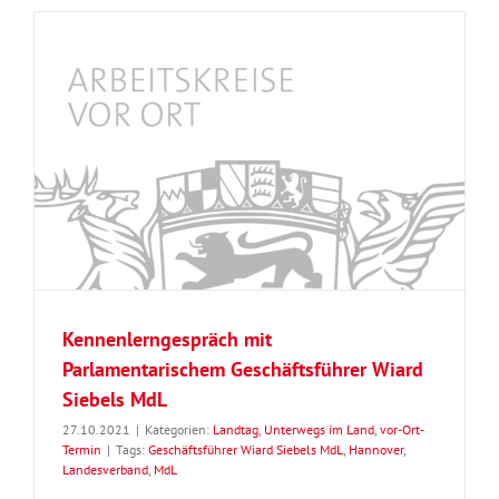
Kennenlerngespräch mit
Parlamentarischem Geschäftsführer Wiard
Siebels MdL
27.10.2021
|
Kategorien:
Landtag
,
Unterwegs im Land
,
vor-Ort-
Termin
|
Tags:
Geschäftsführer Wiard Siebels MdL
,
Hannover
,
Landesverband
,
MdL