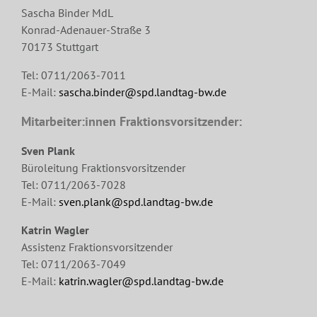
Sascha Binder MdL
Konrad-Adenauer-Straße 3
70173 Stuttgart
Tel: 0711/2063-7011
E-Mail:
sascha.binder@spd.landtag-bw.de
Mitarbeiter:innen Fraktionsvorsitzender:
Sven Plank
Büroleitung Fraktionsvorsitzender
Tel: 0711/2063-7028
E-Mail:
sven.plank@spd.landtag-bw.de
Katrin Wagler
Assistenz Fraktionsvorsitzender
Tel: 0711/2063-7049
E-Mail:
katrin.wagler@spd.landtag-bw.de