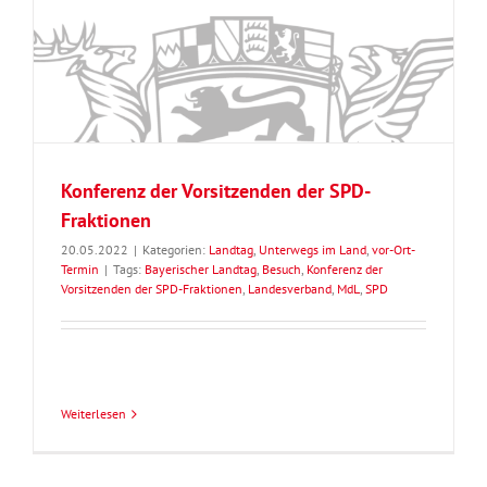
Konferenz der Vorsitzenden der SPD-
Fraktionen
20.05.2022
|
Kategorien:
Landtag
,
Unterwegs im Land
,
vor-Ort-
Termin
|
Tags:
Bayerischer Landtag
,
Besuch
,
Konferenz der
Vorsitzenden der SPD-Fraktionen
,
Landesverband
,
MdL
,
SPD
Weiterlesen