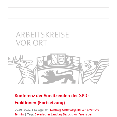
Konferenz der Vorsitzenden der SPD-
Fraktionen (Fortsetzung)
20.05.2022
|
Kategorien:
Landtag
,
Unterwegs im Land
,
vor-Ort-
Termin
|
Tags:
Bayerischer Landtag
,
Besuch
,
Konferenz der