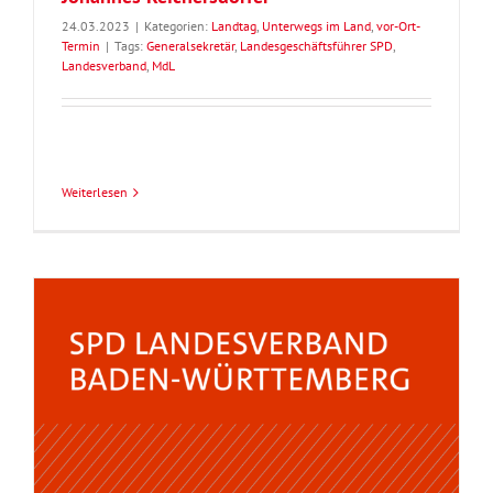
24.03.2023
|
Kategorien:
Landtag
,
Unterwegs im Land
,
vor-Ort-
Termin
|
Tags:
Generalsekretär
,
Landesgeschäftsführer SPD
,
Landesverband
,
MdL
Weiterlesen