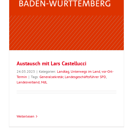
Austausch mit Lars Castellucci
24.03.2023
|
Kategorien:
Landtag
,
Unterwegs im Land
,
vor-Ort-
Termin
|
Tags:
Generalsekretär
,
Landesgeschäftsführer SPD
,
Landesverband
,
MdL
Weiterlesen