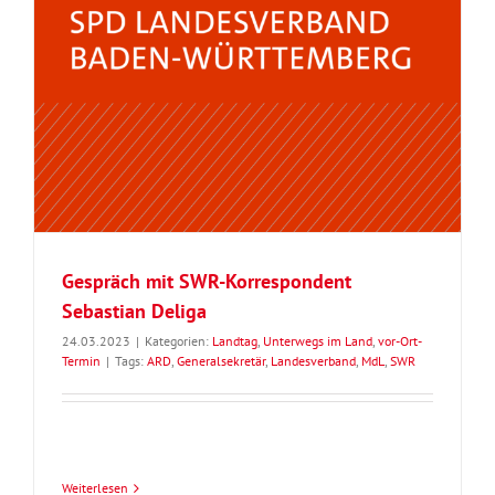
Gespräch mit SWR-Korrespondent
Sebastian Deliga
24.03.2023
|
Kategorien:
Landtag
,
Unterwegs im Land
,
vor-Ort-
Termin
|
Tags:
ARD
,
Generalsekretär
,
Landesverband
,
MdL
,
SWR
Weiterlesen