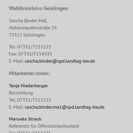
Wahlkreisbüro Geislingen
Sascha Binder MdL
Hohenstaufenstraße 29
73312 Geislingen
Tel: 07331/7153225
Fax: 07331/7154335
E-Mail:
sascha.binder@spd.landtag-bw.de
Mitarbeiter:innen:
Tanja Niederberger
Büroleitung
Tel: 07331/7153225
E-Mail:
sascha.binder.ma1@spd.landtag-bw.de
Manuela Straub
Referentin für Öffentlichkeitsarbeit