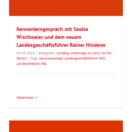
Kennenlerngespräch mit Saskia
Wischmeier und dem neuem
Landesgeschäftsführer Rainer Hinderer
24.03.2023
|
Kategorien:
Landtag
,
Unterwegs im Land
,
vor-Ort-
Termin
|
Tags:
Generalsekretär
,
Landesgeschäftsführer SPD
,
Landesverband
,
MdL
Weiterlesen