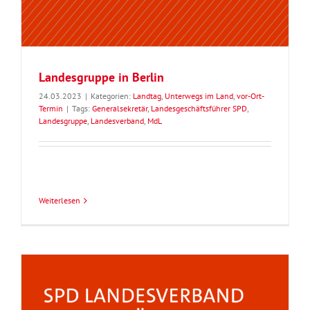
Landesgruppe in Berlin
24.03.2023
|
Kategorien:
Landtag
,
Unterwegs im Land
,
vor-Ort-
Termin
|
Tags:
Generalsekretär
,
Landesgeschäftsführer SPD
,
Landesgruppe
,
Landesverband
,
MdL
Weiterlesen