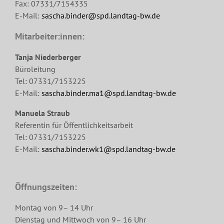
Fax: 07331/7154335
E-Mail:
sascha.binder@spd.landtag-bw.de
Mitarbeiter:innen:
Tanja Niederberger
Büroleitung
Tel: 07331/7153225
E-Mail:
sascha.binder.ma1@spd.landtag-bw.de
Manuela Straub
Referentin für Öffentlichkeitsarbeit
Tel: 07331/7153225
E-Mail:
sascha.binder.wk1@spd.landtag-bw.de
Öffnungszeiten:
Montag von 9– 14 Uhr
Dienstag und Mittwoch von 9– 16 Uhr