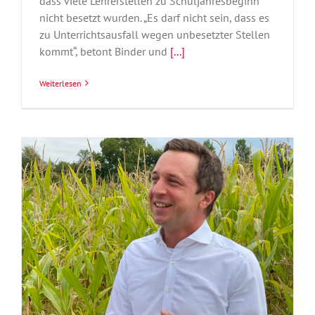
dass viele Lehrerstellen zu Schuljahresbeginn
nicht besetzt wurden. „Es darf nicht sein, dass es
zu Unterrichtsausfall wegen unbesetzter Stellen
kommt“, betont Binder und
[...]
Weiterlesen