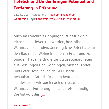
Hofelich und Binder bringen Potential und
Förderung in Erfahrung
22.03.2019
|
Kategorien:
Allgemein
,
Engagiert im
Wahlkreis
|
Tags:
Landkreis
,
Wahlkreis 11
,
Wohnraum
Auch im Landkreis Göppingen ist es für viele
Menschen schwerer geworden, bezahlbaren
Wohnraum zu finden. Um mögliche Potentiale für
den Bau neuer Wohneinheiten in Erfahrung zu
bringen, haben sich die Landtagsabgeordneten
aus Geislingen und Göppingen, Sascha Binder
und Peter Hofelich (beide SPD), nach
bebaubaren Grundstücken in heutigem
Landesbesitz wie auch nach der staatlichen
Wohnraum-Förderung im Landkreis erkundigt.
Die Antwort des
[...]
Weiterlesen