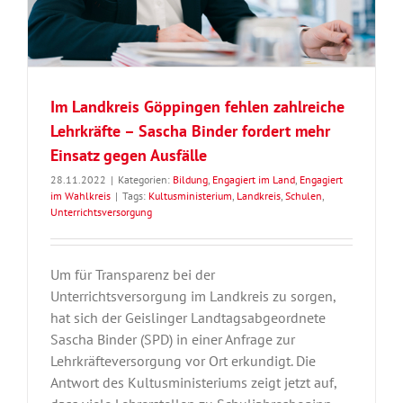
Im Landkreis Göppingen fehlen zahlreiche
Lehrkräfte – Sascha Binder fordert mehr
Einsatz gegen Ausfälle
28.11.2022
|
Kategorien:
Bildung
,
Engagiert im Land
,
Engagiert
im Wahlkreis
|
Tags:
Kultusministerium
,
Landkreis
,
Schulen
,
Unterrichtsversorgung
Um für Transparenz bei der
Unterrichtsversorgung im Landkreis zu sorgen,
hat sich der Geislinger Landtagsabgeordnete
Sascha Binder (SPD) in einer Anfrage zur
Lehrkräfteversorgung vor Ort erkundigt. Die
Antwort des Kultusministeriums zeigt jetzt auf,