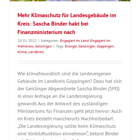
Mehr Klimaschutz für Landesgebäude im
Kreis: Sascha Binder hakt bei
Finanzministerium nach
20.01.2022
|
Kategorien:
Engagiert im Land
,
Engagiert im
Wahlkreis
,
Geislingen
|
Tags:
Energie
,
Geislingen
,
Göppingen
,
Klima
,
Landkreis
Wie klimafreundlich sind die landeseigenen
Gebäude im Landkreis Göppingen? Dazu hat sich
der Geislinger Abgeordnete Sascha Binder (SPD)
in einer Anfrage an die Landesregierung
gewandt. Aus der Antwort des zuständigen
Ministeriums für Finanzen geht jetzt hervor: Auch
im Kreis besteht mancherorts Nachholbedarf.
„Die Landesregierung sollte beim Klimaschutz
eine Vorbildfunktion einnehmen“, betont Binder