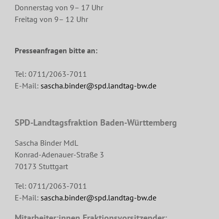
Donnerstag von 9– 17 Uhr
Freitag von 9– 12 Uhr
Presseanfragen bitte an:
Tel: 0711/2063-7011
E-Mail:
sascha.binder@spd.landtag-bw.de
SPD-Landtagsfraktion Baden-Württemberg
Sascha Binder MdL
Konrad-Adenauer-Straße 3
70173 Stuttgart
Tel: 0711/2063-7011
E-Mail:
sascha.binder@spd.landtag-bw.de
Mitarbeiter:innen Fraktionsvorsitzender: