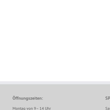
Öffnungszeiten:
SP
Montag von 9– 14 Uhr
Sa