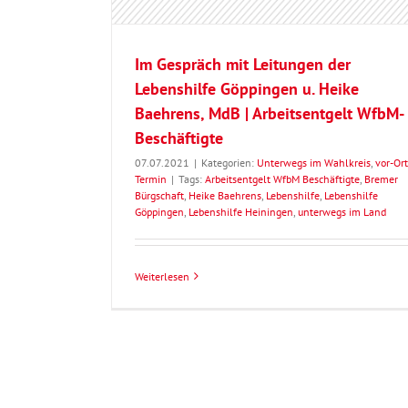
Im Gespräch mit Leitungen der
Lebenshilfe Göppingen u. Heike
Baehrens, MdB | Arbeitsentgelt WfbM-
Beschäftigte
07.07.2021
|
Kategorien:
Unterwegs im Wahlkreis
,
vor-Ort
Termin
|
Tags:
Arbeitsentgelt WfbM Beschäftigte
,
Bremer
Bürgschaft
,
Heike Baehrens
,
Lebenshilfe
,
Lebenshilfe
Göppingen
,
Lebenshilfe Heiningen
,
unterwegs im Land
Weiterlesen