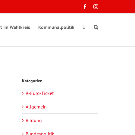
Facebook
Instagram
t im Wahlkreis
Kommunalpolitik
Kategorien
9-Euro-Ticket
Allgemein
Bildung
Bundespolitik