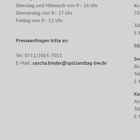
Dienstag und Mittwoch von 9– 16 Uhr
Ko
Donnerstag von 9– 17 Uhr
70
Freitag von 9– 12 Uhr
Te
E-
Presseanfragen bitte an:
Mi
Tel: 0711/2063-7011
Sv
E-Mail:
sascha.binder@spd.landtag-bw.de
Bü
Te
E-
Ka
As
Te
E-