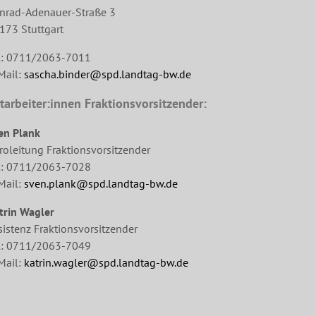
nrad-Adenauer-Straße 3
173 Stuttgart
l: 0711/2063-7011
Mail:
sascha.binder@spd.landtag-bw.de
tarbeiter:innen Fraktionsvorsitzender:
en Plank
roleitung Fraktionsvorsitzender
l: 0711/2063-7028
Mail:
sven.plank@spd.landtag-bw.de
trin Wagler
sistenz Fraktionsvorsitzender
l: 0711/2063-7049
Mail:
katrin.wagler@spd.landtag-bw.de