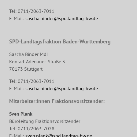
Tel: 0711/2063-7011
E-Mail:
sascha.binder@spd.landtag-bw.de
SPD-Landtagsfraktion Baden-Württemberg
Sascha Binder MdL
Konrad-Adenauer-Straße 3
70173 Stuttgart
Tel: 0711/2063-7011
E-Mail:
sascha.binder@spd.landtag-bw.de
Mitarbeiter:innen Fraktionsvorsitzender:
Sven Plank
Büroleitung Fraktionsvorsitzender
Tel: 0711/2063-7028
E-Mail:
sven.plank@spd.landtag-bw.de