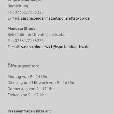
Büroleitung
Tel: 07331/7153225
E-Mail:
sascha.binder.ma1@spd.landtag-bw.de
Manuela Straub
Referentin für Öffentlichkeitsarbeit
Tel: 07331/7153225
E-Mail:
sascha.binder.wk1@spd.landtag-bw.de
Öffnungszeiten:
Montag von 9– 14 Uhr
Dienstag und Mittwoch von 9– 16 Uhr
Donnerstag von 9– 17 Uhr
Freitag von 9– 12 Uhr
Presseanfragen bitte an: