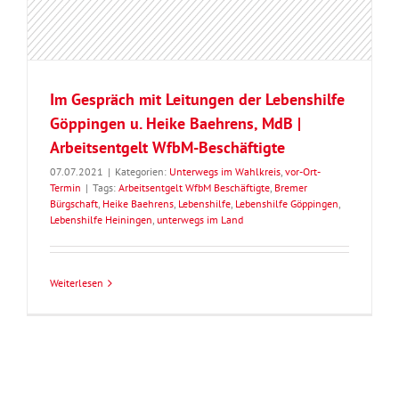
Im Gespräch mit Leitungen der Lebenshilfe
Göppingen u. Heike Baehrens, MdB |
Arbeitsentgelt WfbM-Beschäftigte
07.07.2021
|
Kategorien:
Unterwegs im Wahlkreis
,
vor-Ort-
Termin
|
Tags:
Arbeitsentgelt WfbM Beschäftigte
,
Bremer
Bürgschaft
,
Heike Baehrens
,
Lebenshilfe
,
Lebenshilfe Göppingen
,
Lebenshilfe Heiningen
,
unterwegs im Land
Weiterlesen