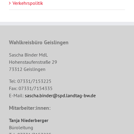
Verkehrspolitik
Wahlkreisbüro Geislingen
Sascha Binder MdL
Hohenstaufenstraße 29
73312 Geislingen
Tel: 07331/7153225
Fax: 07331/7154335
E-Mail:
sascha.binder@spd.landtag-bw.de
Mitarbeiter:innen:
Tanja Niederberger
Büroleitung