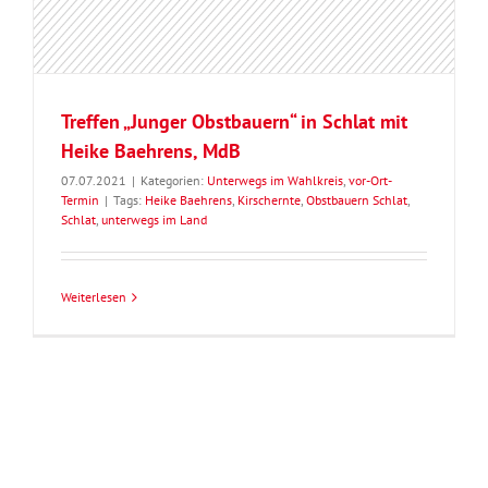
Treffen „Junger Obstbauern“ in Schlat mit
Heike Baehrens, MdB
07.07.2021
|
Kategorien:
Unterwegs im Wahlkreis
,
vor-Ort-
Termin
|
Tags:
Heike Baehrens
,
Kirschernte
,
Obstbauern Schlat
,
Schlat
,
unterwegs im Land
Weiterlesen