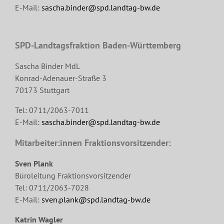
E-Mail:
sascha.binder@spd.landtag-bw.de
SPD-Landtagsfraktion Baden-Württemberg
Sascha Binder MdL
Konrad-Adenauer-Straße 3
70173 Stuttgart
Tel: 0711/2063-7011
E-Mail:
sascha.binder@spd.landtag-bw.de
Mitarbeiter:innen Fraktionsvorsitzender:
Sven Plank
Büroleitung Fraktionsvorsitzender
Tel: 0711/2063-7028
E-Mail:
sven.plank@spd.landtag-bw.de
Katrin Wagler