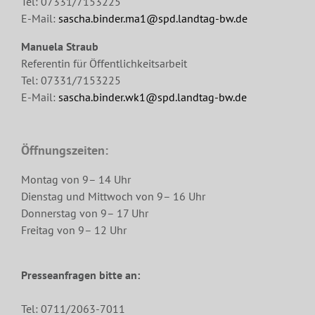
Tel: 07331/7153225
E-Mail:
sascha.binder.ma1@spd.landtag-bw.de
Manuela Straub
Referentin für Öffentlichkeitsarbeit
Tel: 07331/7153225
E-Mail:
sascha.binder.wk1@spd.landtag-bw.de
Öffnungszeiten:
Montag von 9– 14 Uhr
Dienstag und Mittwoch von 9– 16 Uhr
Donnerstag von 9– 17 Uhr
Freitag von 9– 12 Uhr
Presseanfragen bitte an:
Tel: 0711/2063-7011