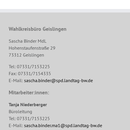
Wahlkreisbüro Geislingen
Sascha Binder MdL
Hohenstaufenstraße 29
73312 Geislingen
Tel: 07331/7153225
Fax: 07331/7154335
E-Mail:
sascha.binder@spd.landtag-bw.de
Mitarbeiter:innen:
Tanja Niederberger
Büroleitung
Tel: 07331/7153225
E-Mail:
sascha.binder.ma1@spd.landtag-bw.de