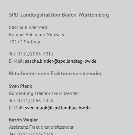
SPD-Landtagsfraktion Baden-Württemberg
Sascha Binder MdL
Konrad-Adenauer-Straße 3
70173 Stuttgart
Tel: 0711/2063-7011
E-Mail:
sascha.binder@spd.landtag-bw.de
Mitarbeiter:innen Fraktionsvorsitzender:
Sven Plank
Büroleitung Fraktionsvorsitzender
Tel: 0711/2063-7028
E-Mail:
sven.plank@spd.landtag-bw.de
Katrin Wagler
Assistenz Fraktionsvorsitzender
Tel: 0711/2063-7049