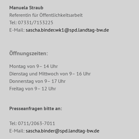
Manuela Straub
Referentin für Öffentlichkeitsarbeit
Tel: 07331/7153225
E-Mail:
sascha.binder.wk1@spd.landtag-bw.de
Öffnungszeiten:
Montag von 9– 14 Uhr
Dienstag und Mittwoch von 9– 16 Uhr
Donnerstag von 9– 17 Uhr
Freitag von 9– 12 Uhr
Presseanfragen bitte an:
Tel: 0711/2063-7011
E-Mail:
sascha.binder@spd.landtag-bw.de