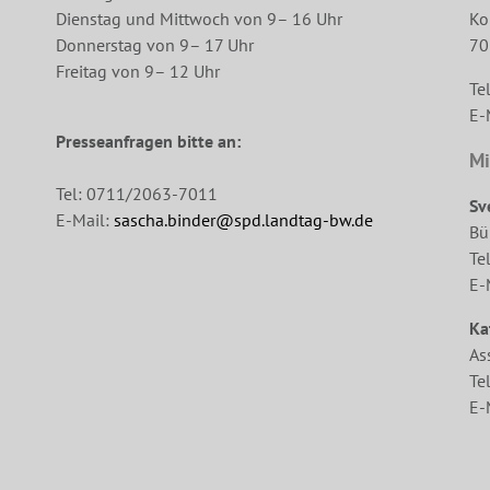
Dienstag und Mittwoch von 9– 16 Uhr
Ko
Donnerstag von 9– 17 Uhr
70
Freitag von 9– 12 Uhr
Te
E-
Presseanfragen bitte an:
Mi
Tel: 0711/2063-7011
Sv
E-Mail:
sascha.binder@spd.landtag-bw.de
Bü
Te
E-
Ka
As
Te
E-