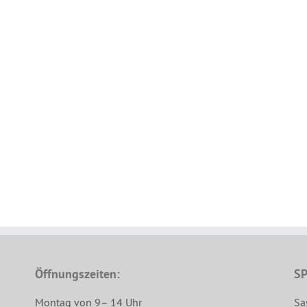
Öffnungszeiten:
SP
Montag von 9– 14 Uhr
Sa