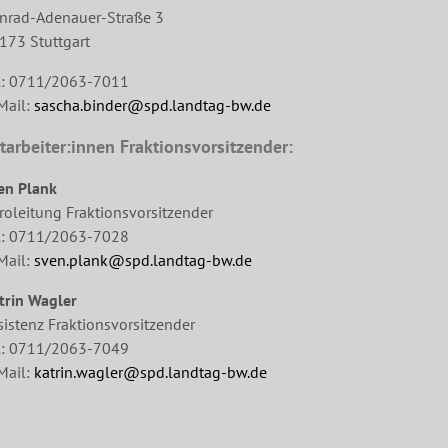
nrad-Adenauer-Straße 3
173 Stuttgart
l: 0711/2063-7011
Mail:
sascha.binder@spd.landtag-bw.de
tarbeiter:innen Fraktionsvorsitzender:
en Plank
roleitung Fraktionsvorsitzender
l: 0711/2063-7028
Mail:
sven.plank@spd.landtag-bw.de
trin Wagler
sistenz Fraktionsvorsitzender
l: 0711/2063-7049
Mail:
katrin.wagler@spd.landtag-bw.de