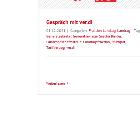
Gespräch mit ver.di
01.12.2021
|
Kategorien:
Fraktion Landtag
,
Landtag
|
Tag
Generalsekretär
,
Generalsekretär Sascha Binder
,
Landesgeschäftsstelle
,
Landtagsfraktion
,
Stuttgart
,
Tarifvertrag
,
ver.di
Weiterlesen