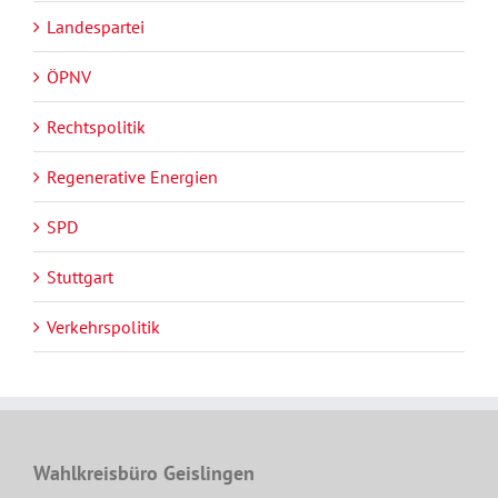
Landespartei
ÖPNV
Rechtspolitik
Regenerative Energien
SPD
Stuttgart
Verkehrspolitik
Wahlkreisbüro Geislingen