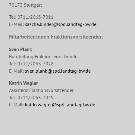
70173 Stuttgart
Tel: 0711/2063-7011
E-Mail:
sascha.binder@spd.landtag-bw.de
Mitarbeiter:innen Fraktionsvorsitzender:
Sven Plank
Büroleitung Fraktionsvorsitzender
Tel: 0711/2063-7028
E-Mail:
sven.plank@spd.landtag-bw.de
Katrin Wagler
Assistenz Fraktionsvorsitzender
Tel: 0711/2063-7049
E-Mail:
katrin.wagler@spd.landtag-bw.de