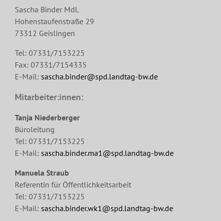
Sascha Binder MdL
Hohenstaufenstraße 29
73312 Geislingen
Tel: 07331/7153225
Fax: 07331/7154335
E-Mail:
sascha.binder@spd.landtag-bw.de
Mitarbeiter:innen:
Tanja Niederberger
Büroleitung
Tel: 07331/7153225
E-Mail:
sascha.binder.ma1@spd.landtag-bw.de
Manuela Straub
Referentin für Öffentlichkeitsarbeit
Tel: 07331/7153225
E-Mail:
sascha.binder.wk1@spd.landtag-bw.de