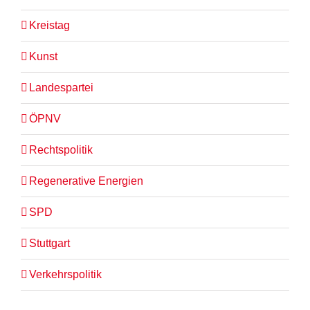
Kreistag
Kunst
Landespartei
ÖPNV
Rechtspolitik
Regenerative Energien
SPD
Stuttgart
Verkehrspolitik