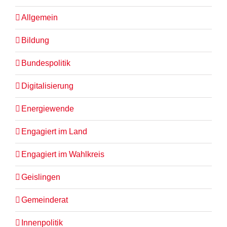
Allgemein
Bildung
Bundespolitik
Digitalisierung
Energiewende
Engagiert im Land
Engagiert im Wahlkreis
Geislingen
Gemeinderat
Innenpolitik