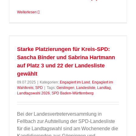
Weiterlesen
Starke Platzierungen für Kreis-SPD:
Sascha Binder und Sabrina Hartmann
auf Platz 3 und 22 der Landesliste
gewählt
09.07.2025
|
Kategorien:
Engagiert im Land
,
Engagiert im
Wahlkreis
,
SPD
|
Tags:
Geislingen
,
Landesliste
,
Landtag
,
Landtagswahl 2026
,
SPD Baden-Württemberg
Bei der Landesvertreterversammlung in
Fellbach zur Aufstellung der SPD-Landesliste
für die Landtagswahl sind am Wochenende die
Kandidierenden aus Göppingen und