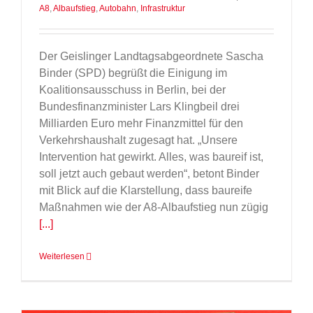
A8
,
Albaufstieg
,
Autobahn
,
Infrastruktur
Der Geislinger Landtagsabgeordnete Sascha
Binder (SPD) begrüßt die Einigung im
Koalitionsausschuss in Berlin, bei der
Bundesfinanzminister Lars Klingbeil drei
Milliarden Euro mehr Finanzmittel für den
Verkehrshaushalt zugesagt hat. „Unsere
Intervention hat gewirkt. Alles, was baureif ist,
soll jetzt auch gebaut werden“, betont Binder
mit Blick auf die Klarstellung, dass baureife
Maßnahmen wie der A8-Albaufstieg nun zügig
[...]
Weiterlesen