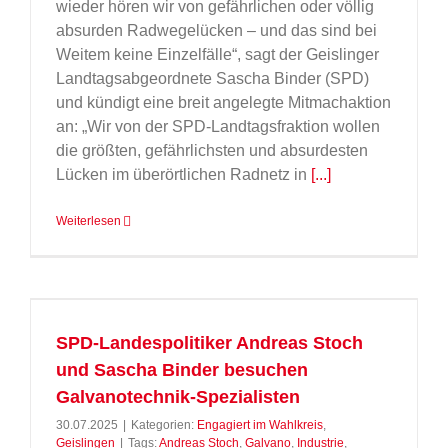
wieder hören wir von gefährlichen oder völlig
absurden Radwegelücken – und das sind bei
Weitem keine Einzelfälle“, sagt der Geislinger
Landtagsabgeordnete Sascha Binder (SPD)
und kündigt eine breit angelegte Mitmachaktion
an: „Wir von der SPD-Landtagsfraktion wollen
die größten, gefährlichsten und absurdesten
Lücken im überörtlichen Radnetz in
[...]
Weiterlesen
SPD-Landespolitiker Andreas Stoch
und Sascha Binder besuchen
Galvanotechnik-Spezialisten
30.07.2025
|
Kategorien:
Engagiert im Wahlkreis
,
Geislingen
|
Tags:
Andreas Stoch
,
Galvano
,
Industrie
,