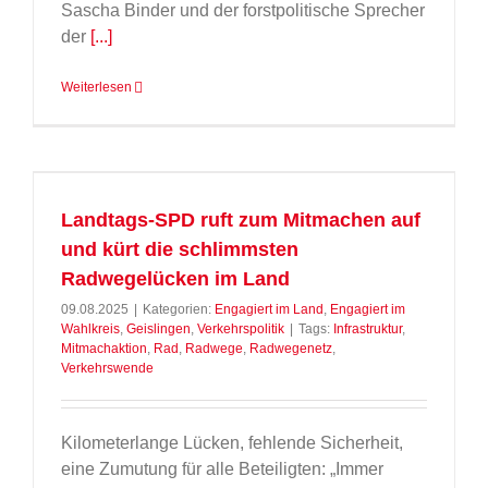
Sascha Binder und der forstpolitische Sprecher
der
[...]
Weiterlesen
t
Landtags-SPD ruft zum Mitmachen auf
und kürt die schlimmsten
Radwegelücken im Land
09.08.2025
|
Kategorien:
Engagiert im Land
,
Engagiert im
Wahlkreis
,
Geislingen
,
Verkehrspolitik
|
Tags:
Infrastruktur
,
Mitmachaktion
,
Rad
,
Radwege
,
Radwegenetz
,
Verkehrswende
Kilometerlange Lücken, fehlende Sicherheit,
eine Zumutung für alle Beteiligten: „Immer