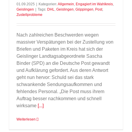
01.09.2025
|
Kategorien:
Allgemein
,
Engagiert im Wahlkreis
,
Geislingen
|
Tags:
DHL
,
Geislingen
,
Göppingen
,
Post
,
Zustellprobleme
Nach zahlreichen Beschwerden wegen
massiver Verspätungen bei der Zustellung von
Briefen und Paketen im Kreis hat sich der
Geislinger Landtagsabgeordnete Sascha
Binder (SPD) an die Deutsche Post gewandt
und Aufklärung gefordert. Aus deren Antwort
geht nun hervor: Schuld sei das stark
schwankende Sendungsaufkommen und
fehlendes Personal. „Die Post muss ihrem
Auftrag besser nachkommen und schnell
wirksame
[...]
Weiterlesen