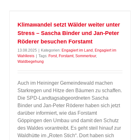
Klimawandel setzt Wälder weiter unter
Stress – Sascha Binder und Jan-Peter
Röderer besuchen Forstamt
13.08.2025
|
Kategorien:
Engagiert im Land
,
Engagiert im
Wahlkreis
|
Tags:
Forst
,
Forstamt
,
Sommertour
,
Waldbegehung
Auch im Heininger Gemeindewald machen
Starkregen und Hitze den Bäumen zu schaffen.
Die SPD-Landtagsabgeordneten Sascha
Binder und Jan-Peter Röderer haben sich jetzt
darüber informiert, wie das Forstamt
Göppingen den Umbau und damit den Schutz
des Waldes vorantreibt. Es geht steil hinauf zur
Waldhütte im „Roten Stich“. Dort haben sich