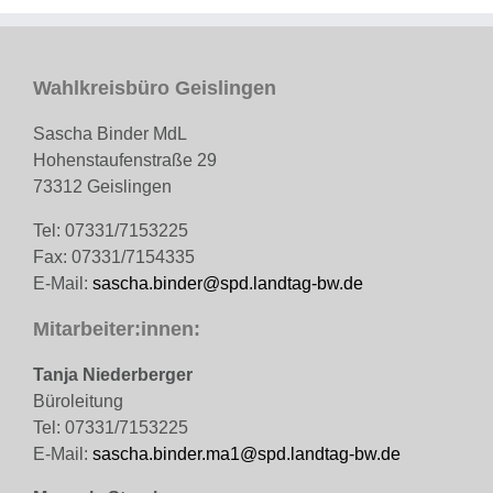
Wahlkreisbüro Geislingen
Sascha Binder MdL
Hohenstaufenstraße 29
73312 Geislingen
Tel: 07331/7153225
Fax: 07331/7154335
E-Mail:
sascha.binder@spd.landtag-bw.de
Mitarbeiter:innen:
Tanja Niederberger
Büroleitung
Tel: 07331/7153225
E-Mail:
sascha.binder.ma1@spd.landtag-bw.de