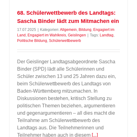
68. Schülerwettbewerb des Landtags:
Sascha Binder lädt zum Mitmachen ein
17.07.2025
|
Kategorien:
Allgemein
,
Bildung
,
Engagiert im
Land
,
Engagiert im Wahlkreis
,
Geislingen
|
Tags:
Landtag
,
Politische Bildung
,
Schülerwettbewerb
Der Geislinger Landtagsabgeordnete Sascha
Binder (SPD) lädt alle Schülerinnen und
Schüler zwischen 13 und 25 Jahren dazu ein,
beim Schülerwettbewerb des Landtags von
Baden-Württemberg mitzumachen. In
Diskussionen bestehen, kritisch Stellung zu
politischen Themen beziehen, argumentieren
und gegenargumentieren – all dies macht die
Teilnahme am Schülerwettbewerb des
Landtags aus. Die Teilnehmerinnen und
Teilnehmer haben auch in diesem
[...]