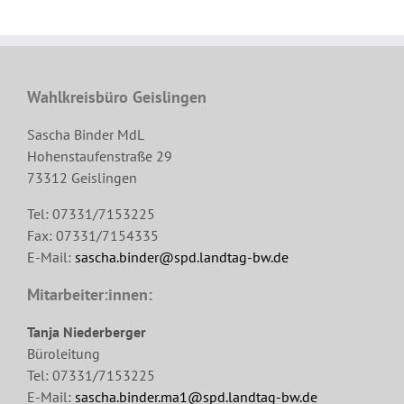
Wahlkreisbüro Geislingen
Sascha Binder MdL
Hohenstaufenstraße 29
73312 Geislingen
Tel: 07331/7153225
Fax: 07331/7154335
E-Mail:
sascha.binder@spd.landtag-bw.de
Mitarbeiter:innen:
Tanja Niederberger
Büroleitung
Tel: 07331/7153225
E-Mail:
sascha.binder.ma1@spd.landtag-bw.de