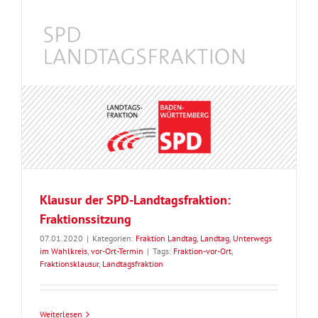
Klausur der SPD-Landtagsfraktion:
Fraktionssitzung
07.01.2020
|
Kategorien:
Fraktion Landtag
,
Landtag
,
Unterwegs
im Wahlkreis
,
vor-Ort-Termin
|
Tags:
Fraktion-vor-Ort
,
Fraktionsklausur
,
Landtagsfraktion
Weiterlesen