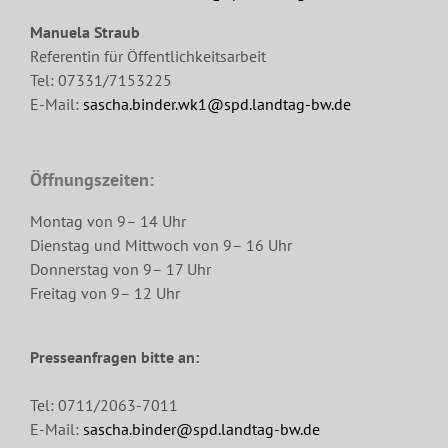
Manuela Straub
Referentin für Öffentlichkeitsarbeit
Tel: 07331/7153225
E-Mail:
sascha.binder.wk1@spd.landtag-bw.de
Öffnungszeiten:
Montag von 9– 14 Uhr
Dienstag und Mittwoch von 9– 16 Uhr
Donnerstag von 9– 17 Uhr
Freitag von 9– 12 Uhr
Presseanfragen bitte an:
Tel: 0711/2063-7011
E-Mail:
sascha.binder@spd.landtag-bw.de