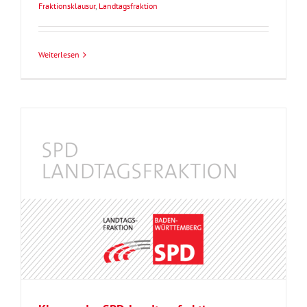
Fraktionsklausur
,
Landtagsfraktion
Weiterlesen