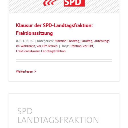
Klausur der SPD-Landtagsfraktion:
Fraktionssitzung
07.01.2020
|
Kategorien:
Fraktion Landtag
,
Landtag
,
Unterwegs
im Wahlkreis
,
vor-Ort-Termin
|
Tags:
Fraktion-vor-Ort
,
Fraktionsklausur
,
Landtagsfraktion
Weiterlesen