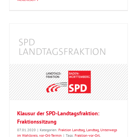
Klausur der SPD-Landtagsfraktion:
Fraktionssitzung
07.01.2020
|
Kategorien:
Fraktion Landtag
,
Landtag
,
Unterwegs
im Wahlkreis
,
vor-Ort-Termin
|
Tags:
Fraktion-vor-Ort
,