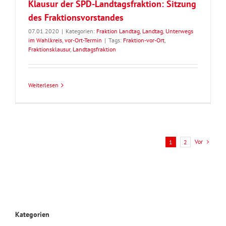
Klausur der SPD-Landtagsfraktion: Sitzung
des Fraktionsvorstandes
07.01.2020
|
Kategorien:
Fraktion Landtag
,
Landtag
,
Unterwegs
im Wahlkreis
,
vor-Ort-Termin
|
Tags:
Fraktion-vor-Ort
,
Fraktionsklausur
,
Landtagsfraktion
Weiterlesen
Vor
1
2
Kategorien