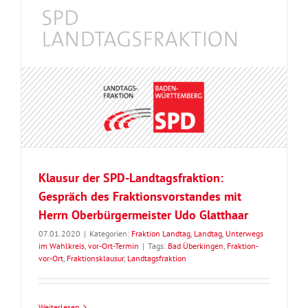
Klausur der SPD-Landtagsfraktion:
Gespräch des Fraktionsvorstandes mit
Herrn Oberbürgermeister Udo Glatthaar
07.01.2020
|
Kategorien:
Fraktion Landtag
,
Landtag
,
Unterwegs
im Wahlkreis
,
vor-Ort-Termin
|
Tags:
Bad Überkingen
,
Fraktion-
vor-Ort
,
Fraktionsklausur
,
Landtagsfraktion
Weiterlesen