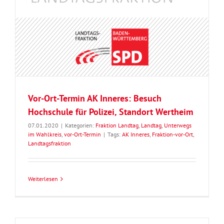
Vor-Ort-Termin AK Inneres: Besuch
Hochschule für Polizei, Standort Wertheim
07.01.2020
|
Kategorien:
Fraktion Landtag
,
Landtag
,
Unterwegs
im Wahlkreis
,
vor-Ort-Termin
|
Tags:
AK Inneres
,
Fraktion-vor-Ort
,
Landtagsfraktion
Weiterlesen