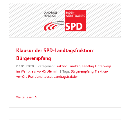
Klausur der SPD-Landtagsfraktion:
Bürgerempfang
07.01.2020
|
Kategorien:
Fraktion Landtag
,
Landtag
,
Unterwegs
im Wahlkreis
,
vor-Ort-Termin
|
Tags:
Bürgerempfang
,
Fraktion-
vor-Ort
,
Fraktionsklausur
,
Landtagsfraktion
Weiterlesen