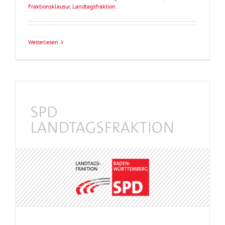
Fraktionsklausur
,
Landtagsfraktion
Weiterlesen