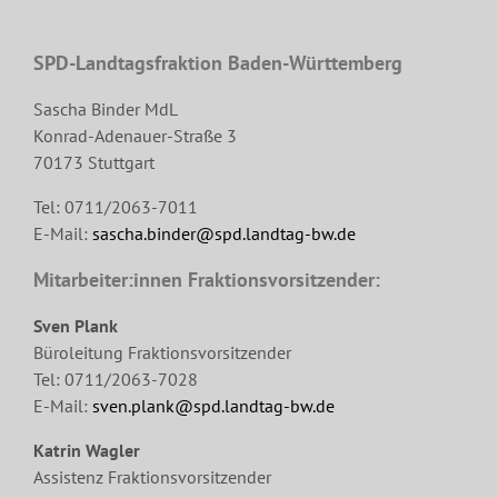
SPD-Landtagsfraktion Baden-Württemberg
Sascha Binder MdL
Konrad-Adenauer-Straße 3
70173 Stuttgart
Tel: 0711/2063-7011
E-Mail:
sascha.binder@spd.landtag-bw.de
Mitarbeiter:innen Fraktionsvorsitzender:
Sven Plank
Büroleitung Fraktionsvorsitzender
Tel: 0711/2063-7028
E-Mail:
sven.plank@spd.landtag-bw.de
Katrin Wagler
Assistenz Fraktionsvorsitzender