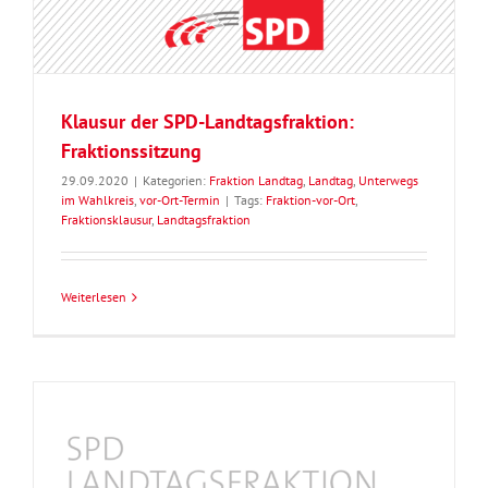
Klausur der SPD-Landtagsfraktion:
Fraktionssitzung
29.09.2020
|
Kategorien:
Fraktion Landtag
,
Landtag
,
Unterwegs
im Wahlkreis
,
vor-Ort-Termin
|
Tags:
Fraktion-vor-Ort
,
Fraktionsklausur
,
Landtagsfraktion
Weiterlesen