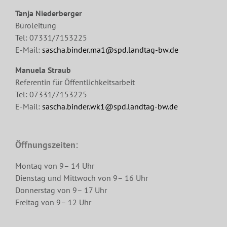
Tanja Niederberger
Büroleitung
Tel: 07331/7153225
E-Mail:
sascha.binder.ma1@spd.landtag-bw.de
Manuela Straub
Referentin für Öffentlichkeitsarbeit
Tel: 07331/7153225
E-Mail:
sascha.binder.wk1@spd.landtag-bw.de
Öffnungszeiten:
Montag von 9– 14 Uhr
Dienstag und Mittwoch von 9– 16 Uhr
Donnerstag von 9– 17 Uhr
Freitag von 9– 12 Uhr