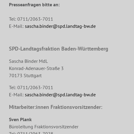
Presseanfragen bitte an:
Tel: 0711/2063-7011
E-Mail:
sascha.binder@spd.landtag-bw.de
SPD-Landtagsfraktion Baden-Württemberg
Sascha Binder MdL
Konrad-Adenauer-Straße 3
70173 Stuttgart
Tel: 0711/2063-7011
E-Mail:
sascha.binder@spd.landtag-bw.de
Mitarbeiter:innen Fraktionsvorsitzender:
Sven Plank
Büroleitung Fraktionsvorsitzender
Tel: 0711/2063-7028