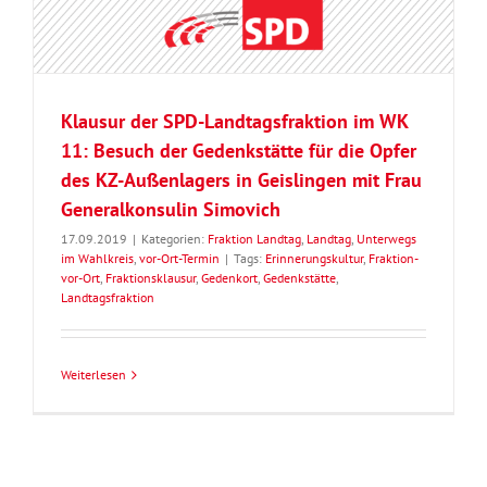
Klausur der SPD-Landtagsfraktion im WK
11: Besuch der Gedenkstätte für die Opfer
des KZ-Außenlagers in Geislingen mit Frau
Generalkonsulin Simovich
17.09.2019
|
Kategorien:
Fraktion Landtag
,
Landtag
,
Unterwegs
im Wahlkreis
,
vor-Ort-Termin
|
Tags:
Erinnerungskultur
,
Fraktion-
vor-Ort
,
Fraktionsklausur
,
Gedenkort
,
Gedenkstätte
,
Landtagsfraktion
Weiterlesen