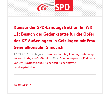
Klausur der SPD-Landtagsfraktion im WK
11: Besuch der Gedenkstätte für die Opfer
des KZ-Außenlagers in Geislingen mit Frau
Generalkonsulin Simovich
17.09.2019
|
Kategorien:
Fraktion Landtag
,
Landtag
,
Unterwegs
im Wahlkreis
,
vor-Ort-Termin
|
Tags:
Erinnerungskultur
,
Fraktion-
vor-Ort
,
Fraktionsklausur
,
Gedenkort
,
Gedenkstätte
,
Landtagsfraktion
Weiterlesen