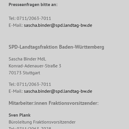
Presseanfragen bitte an:
Tel: 0711/2063-7011
E-Mail:
sascha.binder@spd.landtag-bw.de
SPD-Landtagsfraktion Baden-Württemberg
Sascha Binder MdL
Konrad-Adenauer-Straße 3
70173 Stuttgart
Tel: 0711/2063-7011
E-Mail:
sascha.binder@spd.landtag-bw.de
Mitarbeiter:innen Fraktionsvorsitzender:
Sven Plank
Büroleitung Fraktionsvorsitzender
Tel: 0711/2063-7028