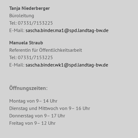
Tanja Niederberger
Büroleitung
Tel: 07331/7153225
E-Mail:
sascha.binder.ma1@spd.landtag-bw.de
Manuela Straub
Referentin für Öffentlichkeitsarbeit
Tel: 07331/7153225
E-Mail:
sascha.binder.wk1@spd.landtag-bw.de
Öffnungszeiten:
Montag von 9– 14 Uhr
Dienstag und Mittwoch von 9– 16 Uhr
Donnerstag von 9– 17 Uhr
Freitag von 9– 12 Uhr