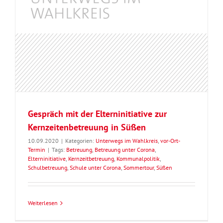
Gespräch mit der Elterninitiative zur
Kernzeitenbetreuung in Süßen
10.09.2020
|
Kategorien:
Unterwegs im Wahlkreis
,
vor-Ort-
Termin
|
Tags:
Betreuung
,
Betreuung unter Corona
,
Elterninitiative
,
Kernzeitbetreuung
,
Kommunalpolitik
,
Schulbetreuung
,
Schule unter Corona
,
Sommertour
,
Süßen
Weiterlesen