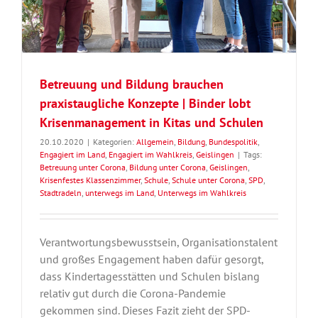
Betreuung und Bildung brauchen
praxistaugliche Konzepte | Binder lobt
Krisenmanagement in Kitas und Schulen
20.10.2020
|
Kategorien:
Allgemein
,
Bildung
,
Bundespolitik
,
Engagiert im Land
,
Engagiert im Wahlkreis
,
Geislingen
|
Tags:
Betreuung unter Corona
,
Bildung unter Corona
,
Geislingen
,
Krisenfestes Klassenzimmer
,
Schule
,
Schule unter Corona
,
SPD
,
Stadtradeln
,
unterwegs im Land
,
Unterwegs im Wahlkreis
Verantwortungsbewusstsein, Organisationstalent
und großes Engagement haben dafür gesorgt,
dass Kindertagesstätten und Schulen bislang
relativ gut durch die Corona-Pandemie
gekommen sind. Dieses Fazit zieht der SPD-