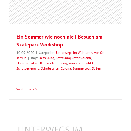
Ein Sommer wie noch nie | Besuch am
Skatepark Workshop
10.09.2020
|
Kategorien:
Unterwegs im Wahlkreis
,
vor-Ort-
Termin
|
Tags:
Betreuung
,
Betreuung unter Corona
,
Elterninitiative
,
Kernzeitbetreuung
,
Kommunalpolitik
,
Schulbetreuung
,
Schule unter Corona
,
Sommertour
,
Süßen
Weiterlesen