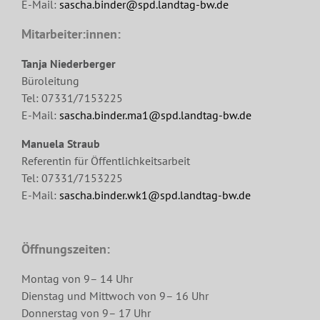
E-Mail:
sascha.binder@spd.landtag-bw.de
Mitarbeiter:innen:
Tanja Niederberger
Büroleitung
Tel: 07331/7153225
E-Mail:
sascha.binder.ma1@spd.landtag-bw.de
Manuela Straub
Referentin für Öffentlichkeitsarbeit
Tel: 07331/7153225
E-Mail:
sascha.binder.wk1@spd.landtag-bw.de
Öffnungszeiten:
Montag von 9– 14 Uhr
Dienstag und Mittwoch von 9– 16 Uhr
Donnerstag von 9– 17 Uhr