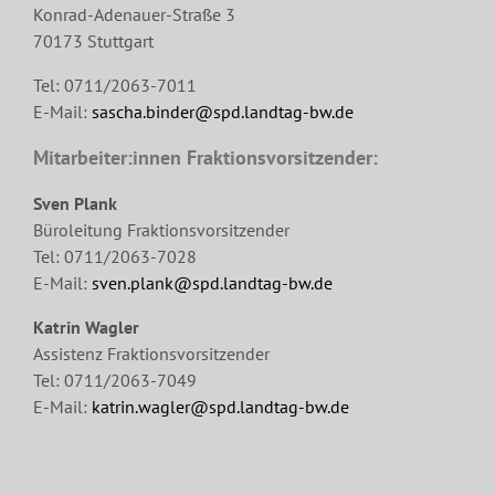
Konrad-Adenauer-Straße 3
70173 Stuttgart
Tel: 0711/2063-7011
E-Mail:
sascha.binder@spd.landtag-bw.de
Mitarbeiter:innen Fraktionsvorsitzender:
Sven Plank
Büroleitung Fraktionsvorsitzender
Tel: 0711/2063-7028
E-Mail:
sven.plank@spd.landtag-bw.de
Katrin Wagler
Assistenz Fraktionsvorsitzender
Tel: 0711/2063-7049
E-Mail:
katrin.wagler@spd.landtag-bw.de