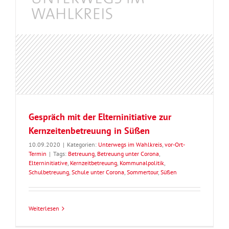
Gespräch mit der Elterninitiative zur
Kernzeitenbetreuung in Süßen
10.09.2020
|
Kategorien:
Unterwegs im Wahlkreis
,
vor-Ort-
Termin
|
Tags:
Betreuung
,
Betreuung unter Corona
,
Elterninitiative
,
Kernzeitbetreuung
,
Kommunalpolitik
,
Schulbetreuung
,
Schule unter Corona
,
Sommertour
,
Süßen
Weiterlesen