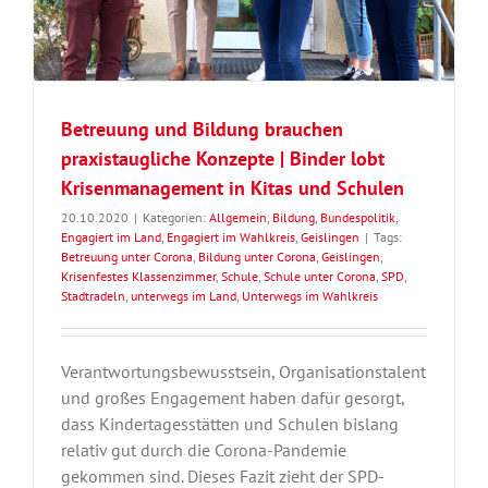
Betreuung und Bildung brauchen
praxistaugliche Konzepte | Binder lobt
Krisenmanagement in Kitas und Schulen
20.10.2020
|
Kategorien:
Allgemein
,
Bildung
,
Bundespolitik
,
Engagiert im Land
,
Engagiert im Wahlkreis
,
Geislingen
|
Tags:
Betreuung unter Corona
,
Bildung unter Corona
,
Geislingen
,
Krisenfestes Klassenzimmer
,
Schule
,
Schule unter Corona
,
SPD
,
Stadtradeln
,
unterwegs im Land
,
Unterwegs im Wahlkreis
Verantwortungsbewusstsein, Organisationstalent
und großes Engagement haben dafür gesorgt,
dass Kindertagesstätten und Schulen bislang
relativ gut durch die Corona-Pandemie
gekommen sind. Dieses Fazit zieht der SPD-