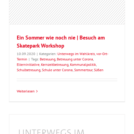
Ein Sommer wie noch nie | Besuch am
Skatepark Workshop
10.09.2020
|
Kategorien:
Unterwegs im Wahlkreis
,
vor-Ort-
Termin
|
Tags:
Betreuung
,
Betreuung unter Corona
,
Elterninitiative
,
Kernzeitbetreuung
,
Kommunalpolitik
,
Schulbetreuung
,
Schule unter Corona
,
Sommertour
,
Süßen
Weiterlesen