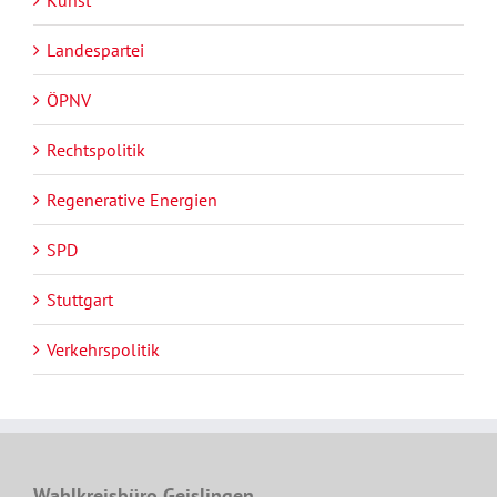
Kunst
Landespartei
ÖPNV
Rechtspolitik
Regenerative Energien
SPD
Stuttgart
Verkehrspolitik
Wahlkreisbüro Geislingen