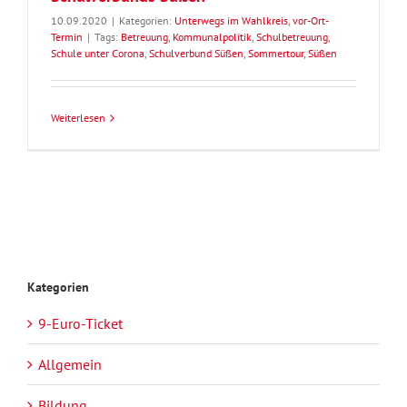
10.09.2020
|
Kategorien:
Unterwegs im Wahlkreis
,
vor-Ort-
Termin
|
Tags:
Betreuung
,
Kommunalpolitik
,
Schulbetreuung
,
Schule unter Corona
,
Schulverbund Süßen
,
Sommertour
,
Süßen
Weiterlesen
Kategorien
9-Euro-Ticket
Allgemein
Bildung