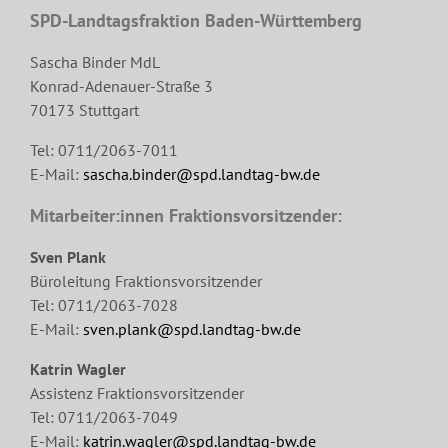
SPD-Landtagsfraktion Baden-Württemberg
Sascha Binder MdL
Konrad-Adenauer-Straße 3
70173 Stuttgart
Tel: 0711/2063-7011
E-Mail:
sascha.binder@spd.landtag-bw.de
Mitarbeiter:innen Fraktionsvorsitzender:
Sven Plank
Büroleitung Fraktionsvorsitzender
Tel: 0711/2063-7028
E-Mail:
sven.plank@spd.landtag-bw.de
Katrin Wagler
Assistenz Fraktionsvorsitzender
Tel: 0711/2063-7049
E-Mail:
katrin.wagler@spd.landtag-bw.de