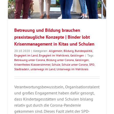
Betreuung und Bildung brauchen
praxistaugliche Konzepte | Binder lobt
Krisenmanagement in Kitas und Schulen
20.10.2020
|
Kategorien:
Allgemein
,
Bildung
,
Bundespolitik
,
Engagiert im Land
,
Engagiert im Wahlkreis
,
Geislingen
|
Tags:
Betreuung unter Corona
,
Bildung unter Corona
,
Geislingen
,
Krisenfestes Klassenzimmer
,
Schule
,
Schule unter Corona
,
SPD
,
Stadtradeln
,
unterwegs im Land
,
Unterwegs im Wahlkreis
Verantwortungsbewusstsein, Organisationstalent
und großes Engagement haben dafür gesorgt,
dass Kindertagesstätten und Schulen bislang
relativ gut durch die Corona-Pandemie
gekommen sind. Dieses Fazit zieht der SPD-