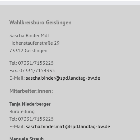
Wahlkreisbüro Geislingen
Sascha Binder MdL
Hohenstaufenstraße 29
73312 Geislingen
Tel: 07331/7153225
Fax: 07331/7154335
E-Mail:
sascha.binder@spd.landtag-bw.de
Mitarbeiter:innen:
Tanja Niederberger
Büroleitung
Tel: 07331/7153225
E-Mail:
sascha.binder.ma1@spd.landtag-bw.de
Manuela Straub