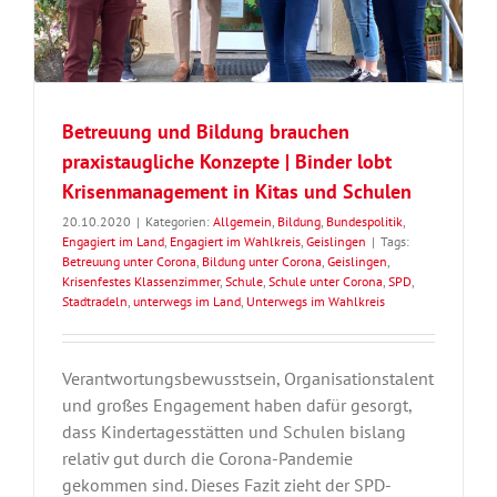
Betreuung und Bildung brauchen
praxistaugliche Konzepte | Binder lobt
Krisenmanagement in Kitas und Schulen
20.10.2020
|
Kategorien:
Allgemein
,
Bildung
,
Bundespolitik
,
Engagiert im Land
,
Engagiert im Wahlkreis
,
Geislingen
|
Tags:
Betreuung unter Corona
,
Bildung unter Corona
,
Geislingen
,
Krisenfestes Klassenzimmer
,
Schule
,
Schule unter Corona
,
SPD
,
Stadtradeln
,
unterwegs im Land
,
Unterwegs im Wahlkreis
Verantwortungsbewusstsein, Organisationstalent
und großes Engagement haben dafür gesorgt,
dass Kindertagesstätten und Schulen bislang
relativ gut durch die Corona-Pandemie
gekommen sind. Dieses Fazit zieht der SPD-