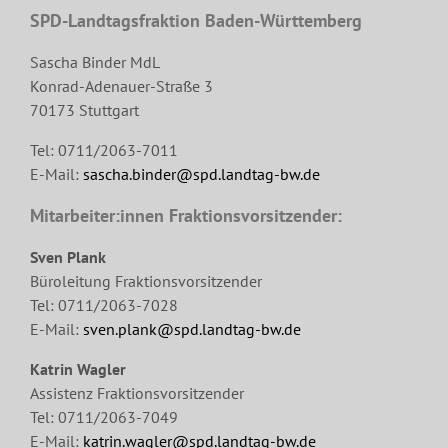
SPD-Landtagsfraktion Baden-Württemberg
Sascha Binder MdL
Konrad-Adenauer-Straße 3
70173 Stuttgart
Tel: 0711/2063-7011
E-Mail:
sascha.binder@spd.landtag-bw.de
Mitarbeiter:innen Fraktionsvorsitzender:
Sven Plank
Büroleitung Fraktionsvorsitzender
Tel: 0711/2063-7028
E-Mail:
sven.plank@spd.landtag-bw.de
Katrin Wagler
Assistenz Fraktionsvorsitzender
Tel: 0711/2063-7049
E-Mail:
katrin.wagler@spd.landtag-bw.de