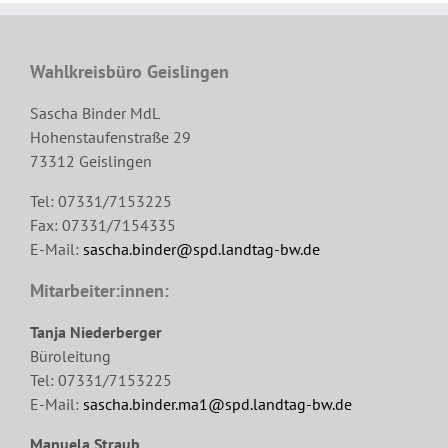
Wahlkreisbüro Geislingen
Sascha Binder MdL
Hohenstaufenstraße 29
73312 Geislingen
Tel: 07331/7153225
Fax: 07331/7154335
E-Mail:
sascha.binder@spd.landtag-bw.de
Mitarbeiter:innen:
Tanja Niederberger
Büroleitung
Tel: 07331/7153225
E-Mail:
sascha.binder.ma1@spd.landtag-bw.de
Manuela Straub